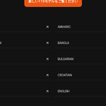
新しいTTSモデルをご覧ください
AMHARIC
I
BANGLA
BULGARIAN
CROATIAN
ENGLISH