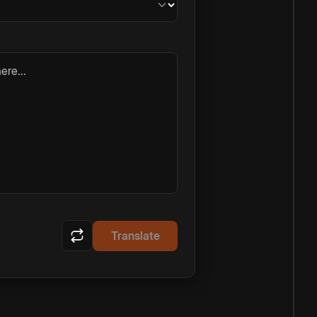
ere...
Translate