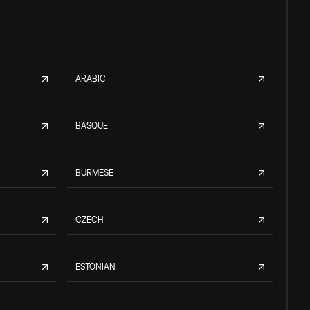
ARABIC
BASQUE
BURMESE
CZECH
ESTONIAN