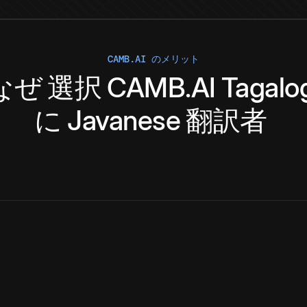
CAMB.AI のメリット
なぜ
選択
CAMB.AI
Tagalo
に
Javanese
翻訳者