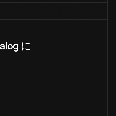
alog
に