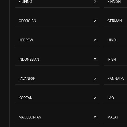
FILIPINO
FINNISH
GEORGIAN
GERMAN
HEBREW
HINDI
INDONESIAN
IRISH
JAVANESE
KANNADA
KOREAN
LAO
MACEDONIAN
MALAY