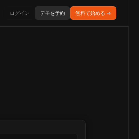
ログイン
デモを予約
無料で始める →