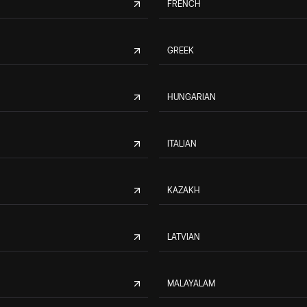
FRENCH
GREEK
HUNGARIAN
ITALIAN
KAZAKH
LATVIAN
MALAYALAM