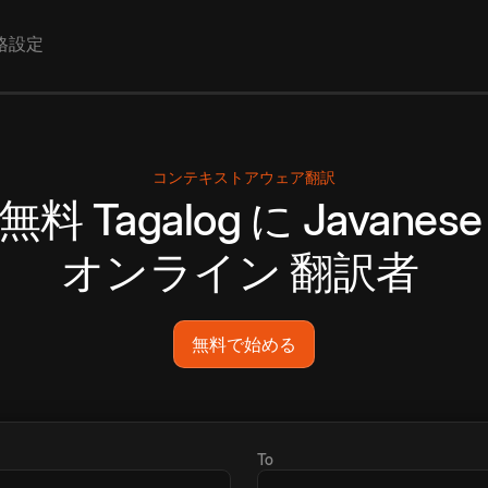
格設定
コンテキストアウェア翻訳
無料
Tagalog
に
Javanese
オンライン
翻訳者
無料で始める
To