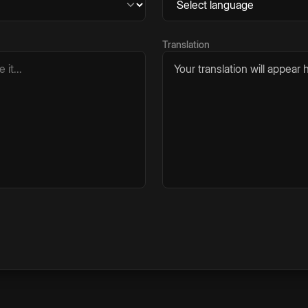
Translation
Your translation will appear h