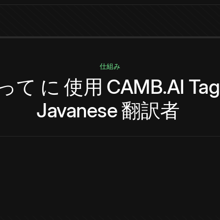
仕組み
って
に
使用
CAMB.AI
Tag
Javanese
翻訳者