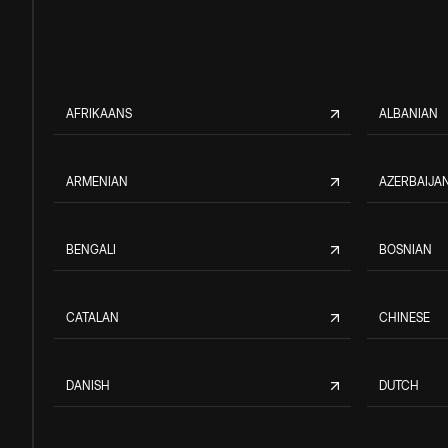
AFRIKAANS
ALBANIAN
ARMENIAN
AZERBAIJAN
BENGALI
BOSNIAN
CATALAN
CHINESE
DANISH
DUTCH