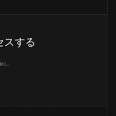
クセスする
始し、