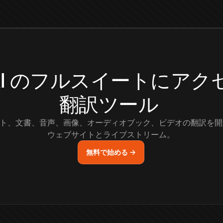
.AI のフルスイートにア
翻訳ツール
ト、文書、音声、画像、オーディオブック、ビデオの翻訳を開
ウェブサイトとライブストリーム。
無料で始める →