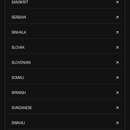
SANSKRIT
SERBIAN
SINHALA
SLOVAK
SLOVENIAN
SOMALI
SPANISH
SUNDANESE
SWAHILI