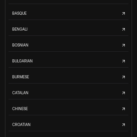
BASQUE
BENGALI
BOSNIAN
BULGARIAN
BURMESE
CATALAN
CHINESE
CROATIAN