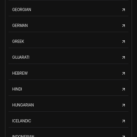
GEORGIAN
GERMAN
GREEK
GUJARATI
HEBREW
HINDI
HUNGARIAN
ICELANDIC
INDONESIAN