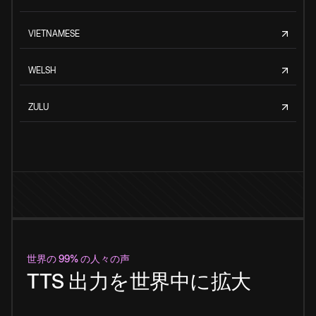
VIETNAMESE
WELSH
ZULU
世界の 99% の人々の声
TTS 出力を世界中に拡大