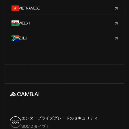
VIETNAMESE
WELSH
ZULU
エンタープライズグレードのセキュリティ
SOC 2 タイプ II