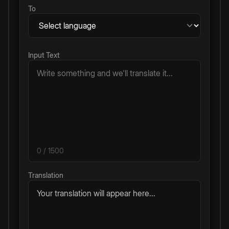
To
Input Text
0
/ 1500
Translation
Your translation will appear here...