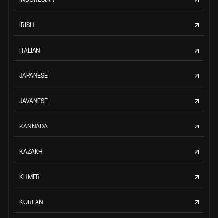
IRISH
ITALIAN
JAPANESE
JAVANESE
KANNADA
KAZAKH
KHMER
KOREAN