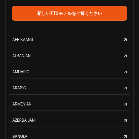
新しいTTSモデルをご覧ください
AFRIKAANS
ALBANIAN
AMHARIC
ARABIC
ARMENIAN
AZERBAIJANI
BANGLA