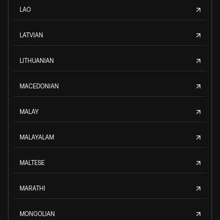
LAO
LATVIAN
LITHUANIAN
MACEDONIAN
MALAY
MALAYALAM
MALTESE
MARATHI
MONGOLIAN