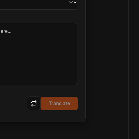
ere...
Translate