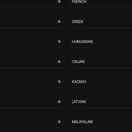
FRENCH
GREEK
HUNGARIAN
ITALIAN
KAZAKH
LATVIAN
MALAYALAM