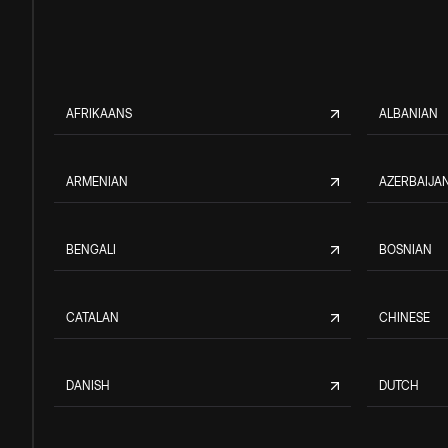
AFRIKAANS
ALBANIAN
ARMENIAN
AZERBAIJAN
BENGALI
BOSNIAN
CATALAN
CHINESE
DANISH
DUTCH