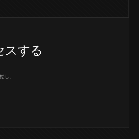
クセスする
始し、