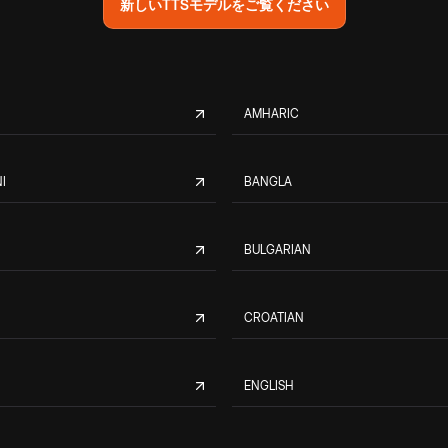
新しいTTSモデルをご覧ください
AMHARIC
I
BANGLA
BULGARIAN
CROATIAN
ENGLISH