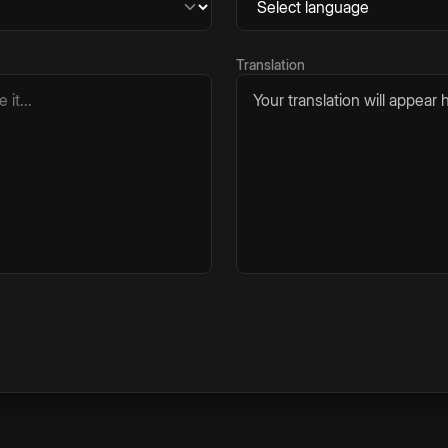
Translation
Your translation will appear h