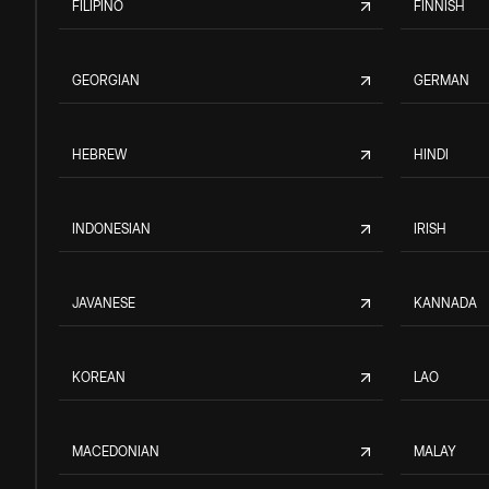
FILIPINO
FINNISH
GEORGIAN
GERMAN
HEBREW
HINDI
INDONESIAN
IRISH
JAVANESE
KANNADA
KOREAN
LAO
MACEDONIAN
MALAY