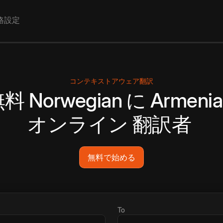
格設定
コンテキストアウェア翻訳
無料
Norwegian
に
Armeni
オンライン
翻訳者
無料で始める
To