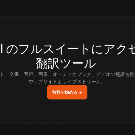
.AI のフルスイートにア
翻訳ツール
ト、文書、音声、画像、オーディオブック、ビデオの翻訳を開
ウェブサイトとライブストリーム。
無料で始める →