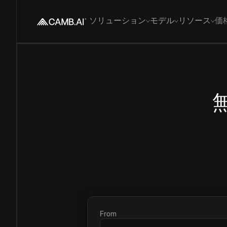
ソリューション
モデル
リソース
価
From