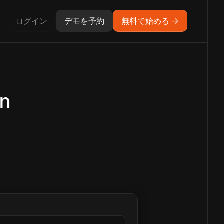
ログイン
デモを予約
無料で始める →
an