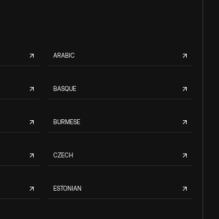
ARABIC
BASQUE
BURMESE
CZECH
ESTONIAN