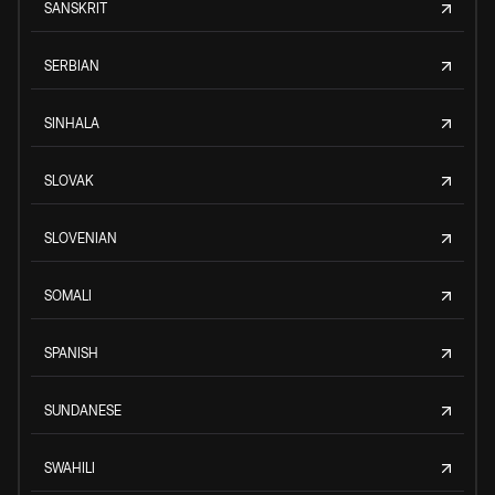
SANSKRIT
SERBIAN
SINHALA
SLOVAK
SLOVENIAN
SOMALI
SPANISH
SUNDANESE
SWAHILI