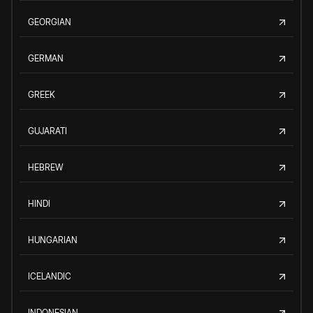
GEORGIAN
GERMAN
GREEK
GUJARATI
HEBREW
HINDI
HUNGARIAN
ICELANDIC
INDONESIAN