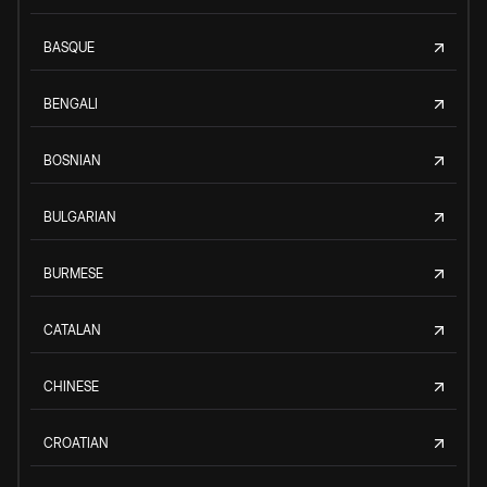
BASQUE
BENGALI
BOSNIAN
BULGARIAN
BURMESE
CATALAN
CHINESE
CROATIAN