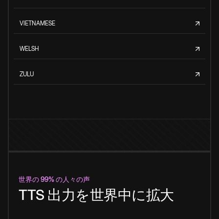
VIETNAMESE
WELSH
ZULU
世界の 99% の人々の声
TTS 出力を世界中に拡大