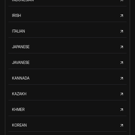
IRISH
ITALIAN
JAPANESE
JAVANESE
KANNADA
KAZAKH
KHMER
KOREAN