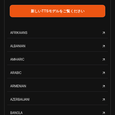
新しいTTSモデルをご覧ください
AFRIKAANS
ALBANIAN
AMHARIC
ARABIC
ARMENIAN
AZERBAIJANI
BANGLA