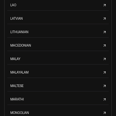
LAO
LATVIAN
LITHUANIAN
MACEDONIAN
MALAY
MALAYALAM
MALTESE
MARATHI
MONGOLIAN