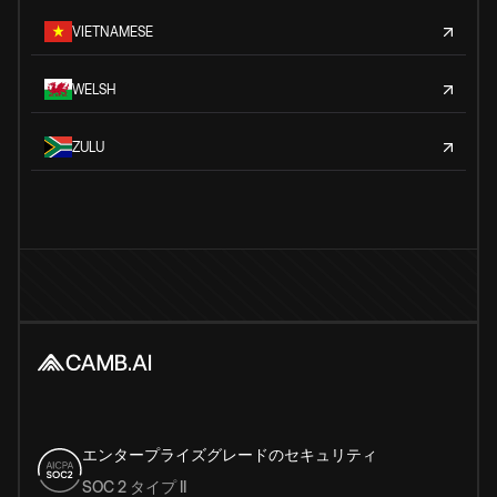
VIETNAMESE
WELSH
ZULU
エンタープライズグレードのセキュリティ
SOC 2 タイプ II