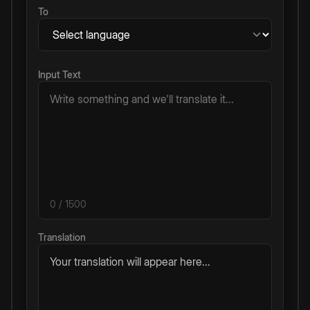
To
Input Text
0
/ 1500
Translation
Your translation will appear here...