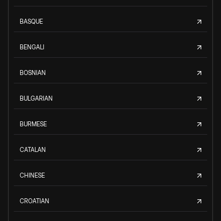
BASQUE
BENGALI
BOSNIAN
BULGARIAN
BURMESE
CATALAN
CHINESE
CROATIAN