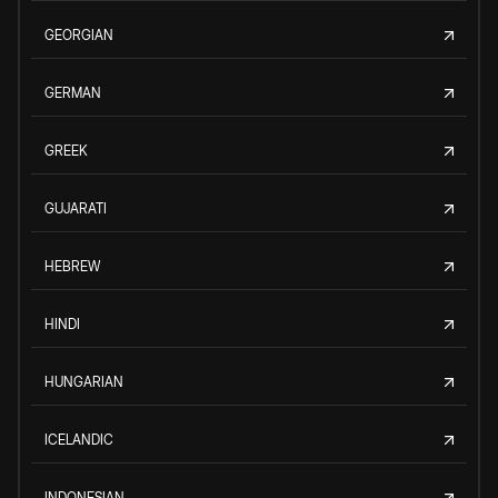
GEORGIAN
GERMAN
GREEK
GUJARATI
HEBREW
HINDI
HUNGARIAN
ICELANDIC
INDONESIAN