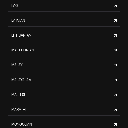
LAO
LATVIAN
LITHUANIAN
MACEDONIAN
MALAY
MALAYALAM
MALTESE
MARATHI
MONGOLIAN