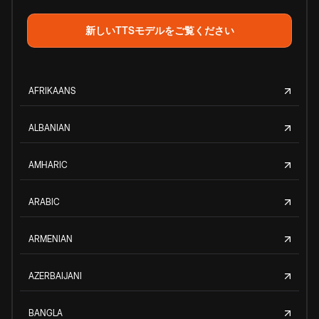
新しいTTSモデルをご覧ください
AFRIKAANS
ALBANIAN
AMHARIC
ARABIC
ARMENIAN
AZERBAIJANI
BANGLA