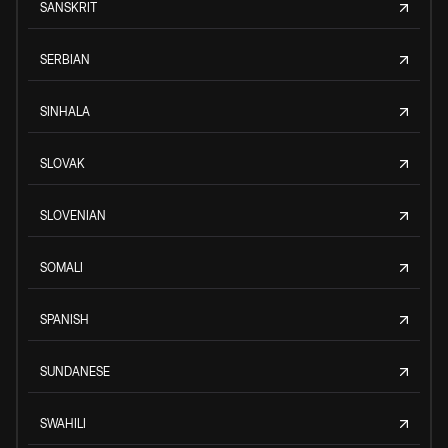
SANSKRIT
SERBIAN
SINHALA
SLOVAK
SLOVENIAN
SOMALI
SPANISH
SUNDANESE
SWAHILI