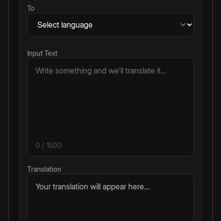
To
Input Text
0
/ 1500
Translation
Your translation will appear here...