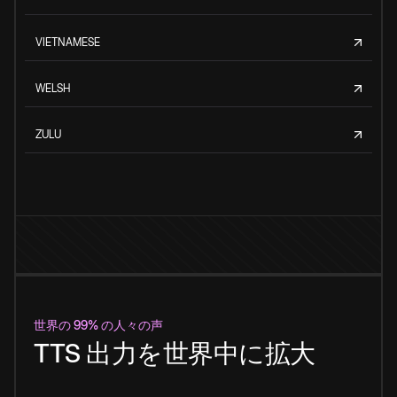
VIETNAMESE
WELSH
ZULU
世界の 99% の人々の声
TTS 出力を世界中に拡大