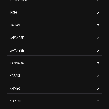
IRISH
ITALIAN
JAPANESE
JAVANESE
KANNADA
KAZAKH
KHMER
KOREAN