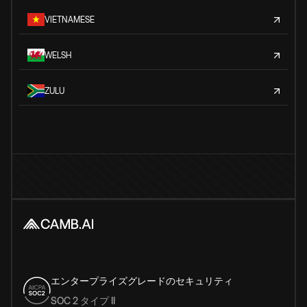
VIETNAMESE
WELSH
ZULU
エンタープライズグレードのセキュリティ
SOC 2 タイプ II