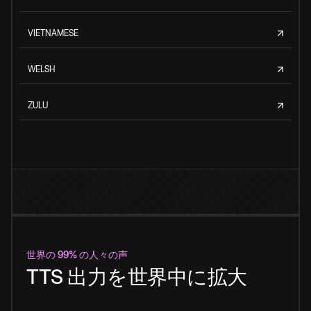
VIETNAMESE
WELSH
ZULU
世界の 99% の人々の声
TTS 出力を世界中に拡大