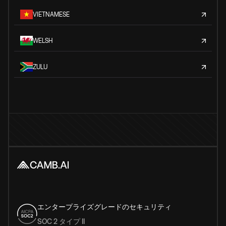
VIETNAMESE
WELSH
ZULU
エンタープライズグレードのセキュリティ
SOC 2 タイプ II