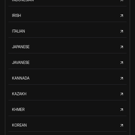
IRISH
ITALIAN
JAPANESE
JAVANESE
KANNADA
KAZAKH
KHMER
KOREAN