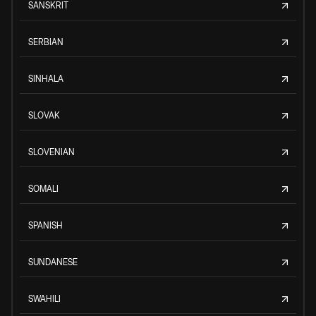
SANSKRIT
SERBIAN
SINHALA
SLOVAK
SLOVENIAN
SOMALI
SPANISH
SUNDANESE
SWAHILI