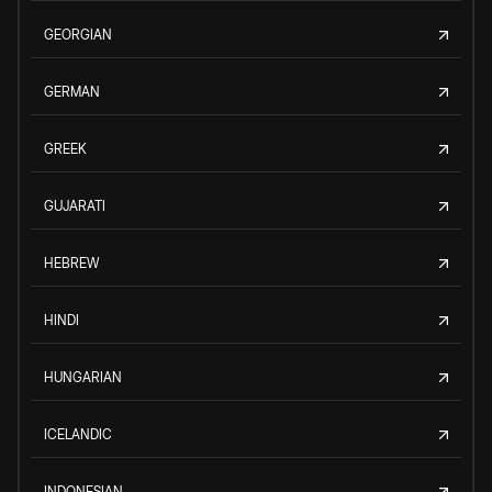
GEORGIAN
GERMAN
GREEK
GUJARATI
HEBREW
HINDI
HUNGARIAN
ICELANDIC
INDONESIAN