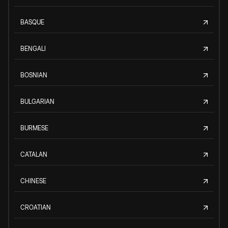
BASQUE
BENGALI
BOSNIAN
BULGARIAN
BURMESE
CATALAN
CHINESE
CROATIAN