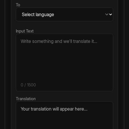
To
Input Text
0
/ 1500
Translation
Your translation will appear here...