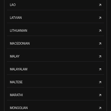
LAO
LATVIAN
LITHUANIAN
MACEDONIAN
MALAY
MALAYALAM
MALTESE
MARATHI
MONGOLIAN