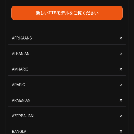
新しいTTSモデルをご覧ください
AFRIKAANS
ALBANIAN
AMHARIC
ARABIC
ARMENIAN
AZERBAIJANI
BANGLA