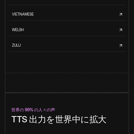
VIETNAMESE
WELSH
ZULU
世界の 99% の人々の声
TTS 出力を世界中に拡大