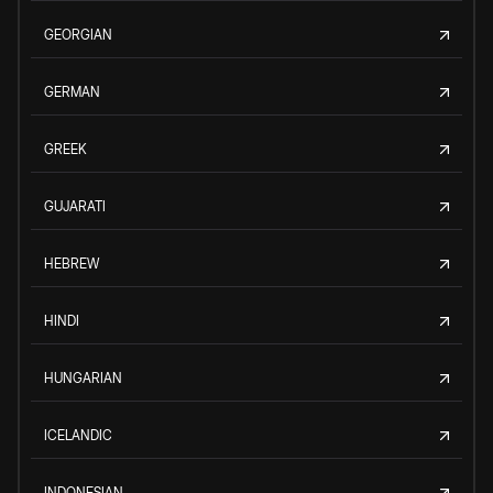
GEORGIAN
GERMAN
GREEK
GUJARATI
HEBREW
HINDI
HUNGARIAN
ICELANDIC
INDONESIAN