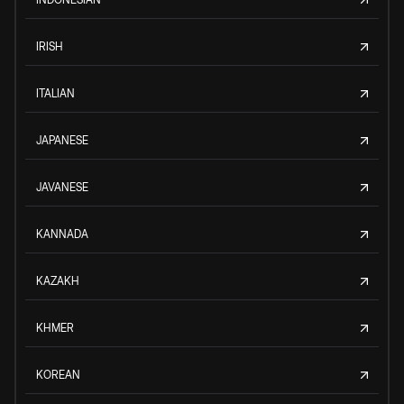
IRISH
ITALIAN
JAPANESE
JAVANESE
KANNADA
KAZAKH
KHMER
KOREAN