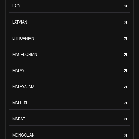
LAO
LATVIAN
LITHUANIAN
MACEDONIAN
MALAY
MALAYALAM
MALTESE
MARATHI
MONGOLIAN