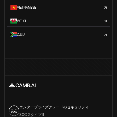
VIETNAMESE
WELSH
ZULU
エンタープライズグレードのセキュリティ
SOC 2 タイプ II