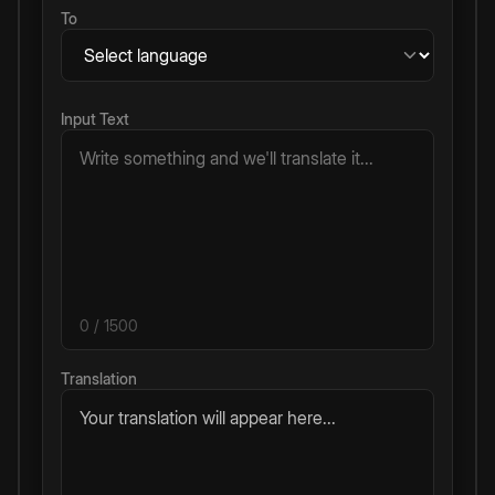
To
Input Text
0
/ 1500
Translation
Your translation will appear here...