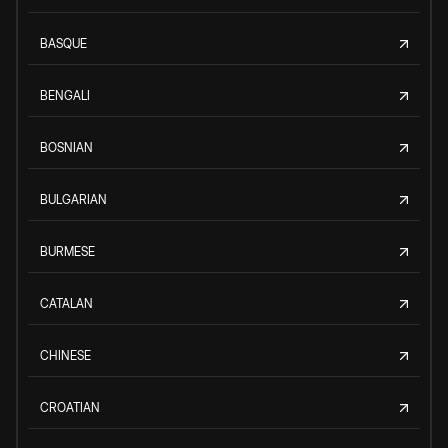
BASQUE
BENGALI
BOSNIAN
BULGARIAN
BURMESE
CATALAN
CHINESE
CROATIAN