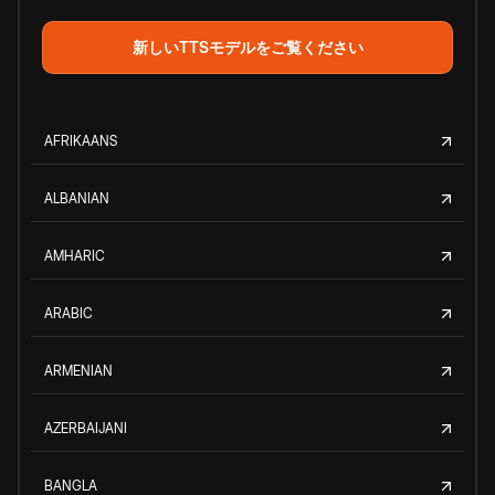
新しいTTSモデルをご覧ください
AFRIKAANS
ALBANIAN
AMHARIC
ARABIC
ARMENIAN
AZERBAIJANI
BANGLA