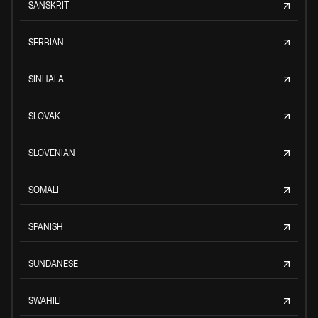
SANSKRIT
SERBIAN
SINHALA
SLOVAK
SLOVENIAN
SOMALI
SPANISH
SUNDANESE
SWAHILI