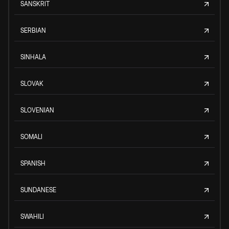
SANSKRIT
SERBIAN
SINHALA
SLOVAK
SLOVENIAN
SOMALI
SPANISH
SUNDANESE
SWAHILI