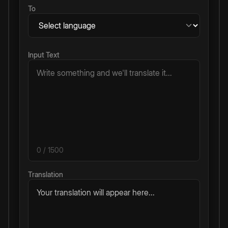
To
Input Text
0
/ 1500
Translation
Your translation will appear here...