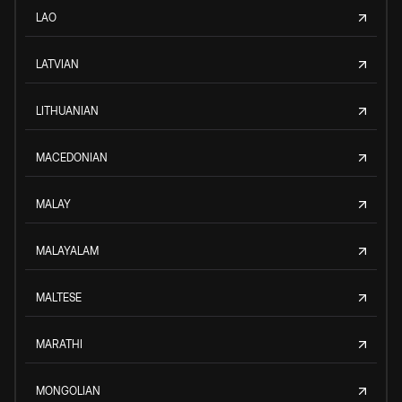
LAO
LATVIAN
LITHUANIAN
MACEDONIAN
MALAY
MALAYALAM
MALTESE
MARATHI
MONGOLIAN