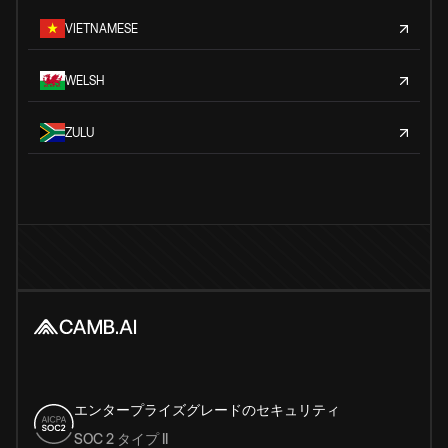
VIETNAMESE
WELSH
ZULU
エンタープライズグレードのセキュリティ
SOC 2 タイプ II