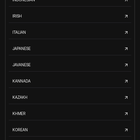
IRISH
ITALIAN
JAPANESE
JAVANESE
KANNADA
KAZAKH
KHMER
KOREAN