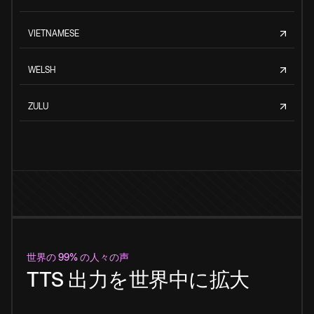
VIETNAMESE
WELSH
ZULU
世界の 99% の人々の声
TTS 出力を世界中に拡大