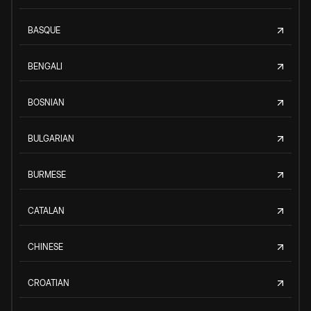
BASQUE
BENGALI
BOSNIAN
BULGARIAN
BURMESE
CATALAN
CHINESE
CROATIAN