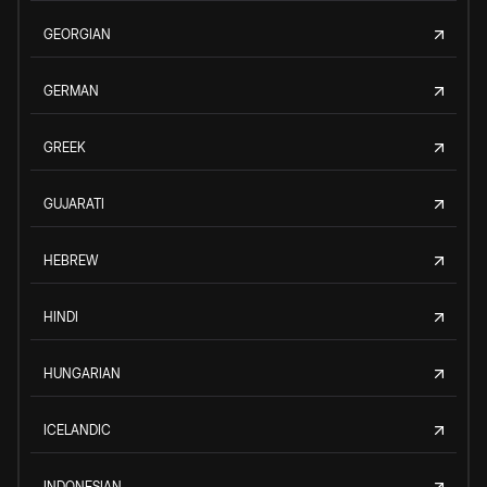
GEORGIAN
GERMAN
GREEK
GUJARATI
HEBREW
HINDI
HUNGARIAN
ICELANDIC
INDONESIAN