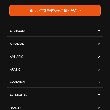
新しいTTSモデルをご覧ください
AFRIKAANS
ALBANIAN
AMHARIC
ARABIC
ARMENIAN
AZERBAIJANI
BANGLA