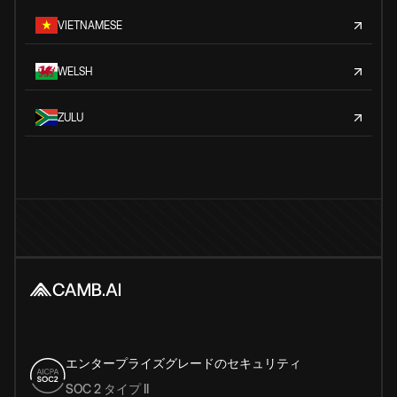
VIETNAMESE
WELSH
ZULU
エンタープライズグレードのセキュリティ
SOC 2 タイプ II