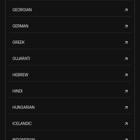
GEORGIAN
GERMAN
GREEK
GUJARATI
HEBREW
HINDI
HUNGARIAN
ICELANDIC
INDONESIAN