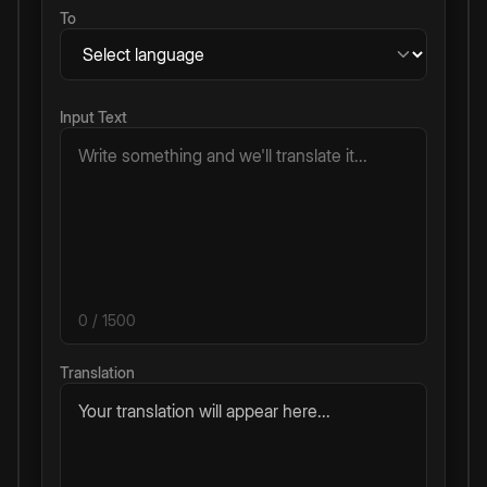
To
Input Text
0
/ 1500
Translation
Your translation will appear here...