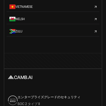
VIETNAMESE
WELSH
ZULU
エンタープライズグレードのセキュリティ
SOC 2 タイプ II