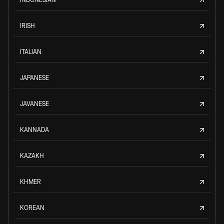
IRISH
ITALIAN
JAPANESE
JAVANESE
KANNADA
KAZAKH
KHMER
KOREAN