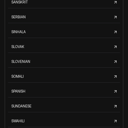
SANSKRIT
SERBIAN
SINHALA
SLOVAK
SLOVENIAN
SOMALI
SPANISH
SUNDANESE
SWAHILI