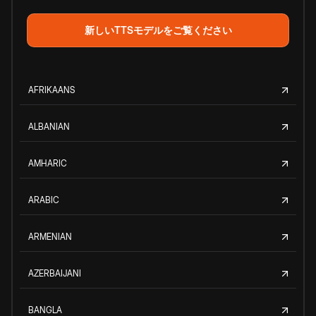
新しいTTSモデルをご覧ください
AFRIKAANS
ALBANIAN
AMHARIC
ARABIC
ARMENIAN
AZERBAIJANI
BANGLA