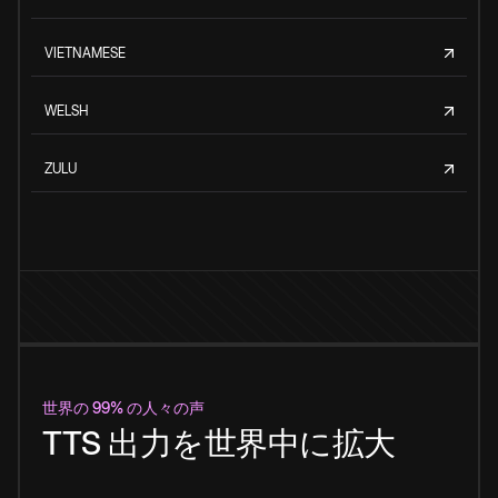
VIETNAMESE
WELSH
ZULU
世界の 99% の人々の声
TTS 出力を世界中に拡大