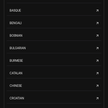
BASQUE
BENGALI
BOSNIAN
BULGARIAN
BURMESE
CATALAN
CHINESE
CROATIAN