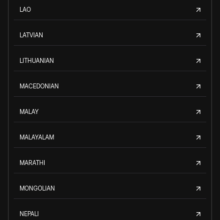
LAO
LATVIAN
LITHUANIAN
MACEDONIAN
MALAY
MALAYALAM
MARATHI
MONGOLIAN
NEPALI