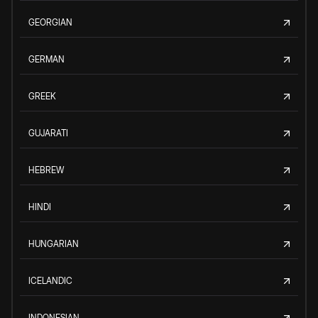
GEORGIAN
GERMAN
GREEK
GUJARATI
HEBREW
HINDI
HUNGARIAN
ICELANDIC
INDONESIAN