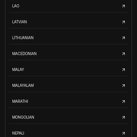
LAO
LATVIAN
LITHUANIAN
MACEDONIAN
MALAY
MALAYALAM
MARATHI
MONGOLIAN
NEPALI