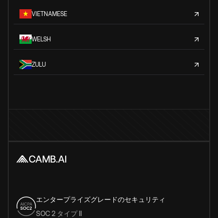
VIETNAMESE
WELSH
ZULU
エンタープライズグレードのセキュリティ
SOC 2 タイプ II