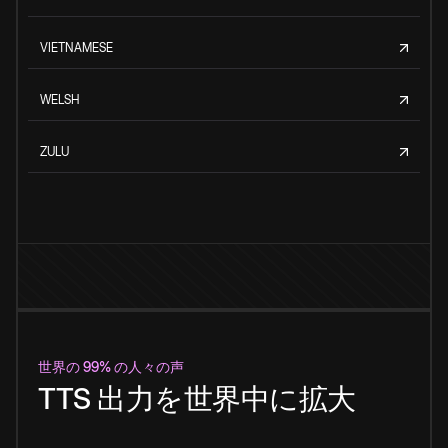
VIETNAMESE
WELSH
ZULU
世界の 99% の人々の声
TTS 出力を世界中に拡大