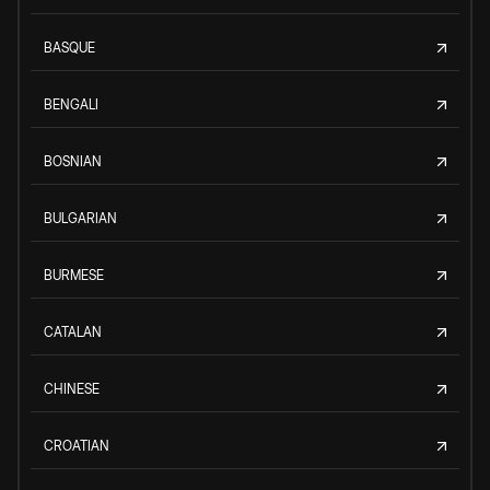
BASQUE
BENGALI
BOSNIAN
BULGARIAN
BURMESE
CATALAN
CHINESE
CROATIAN