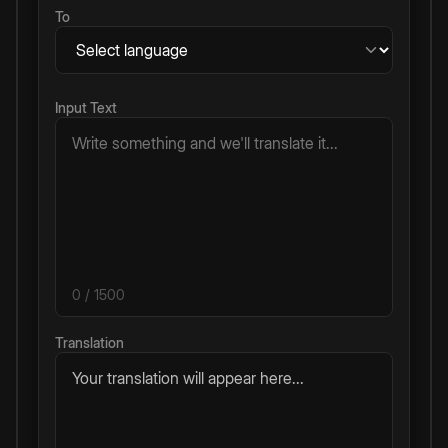
To
Input Text
0
/ 1500
Translation
Your translation will appear here...