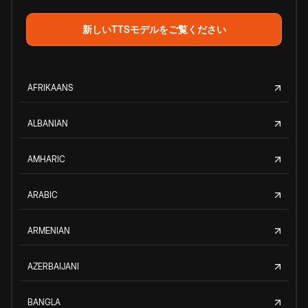
新しいTTSモデルをご覧ください
AFRIKAANS
ALBANIAN
AMHARIC
ARABIC
ARMENIAN
AZERBAIJANI
BANGLA