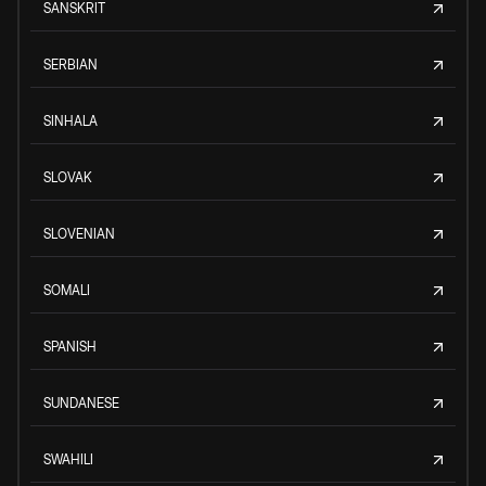
SANSKRIT
SERBIAN
SINHALA
SLOVAK
SLOVENIAN
SOMALI
SPANISH
SUNDANESE
SWAHILI