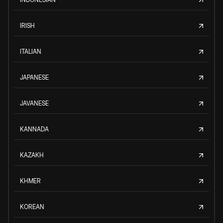
IRISH
ITALIAN
JAPANESE
JAVANESE
KANNADA
KAZAKH
KHMER
KOREAN