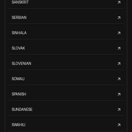
SANSKRIT
SERBIAN
SINHALA
SLOVAK
SLOVENIAN
SOMALI
SPANISH
SUNDANESE
SWAHILI