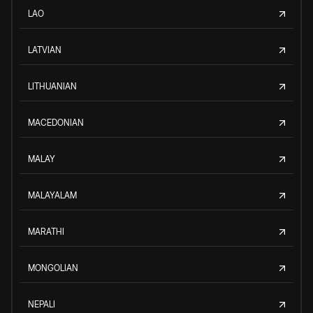
LAO
LATVIAN
LITHUANIAN
MACEDONIAN
MALAY
MALAYALAM
MARATHI
MONGOLIAN
NEPALI