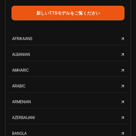
新しいTTSモデルをご覧ください
AFRIKAANS
ALBANIAN
AMHARIC
ARABIC
ARMENIAN
AZERBAIJANI
BANGLA