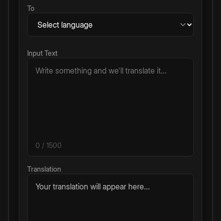
To
Input Text
0
/ 1500
Translation
Your translation will appear here...