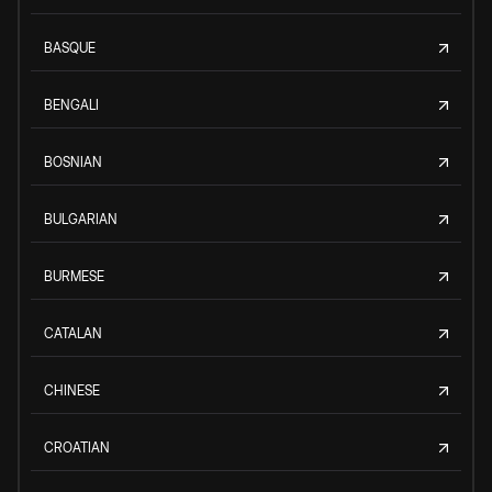
BASQUE
BENGALI
BOSNIAN
BULGARIAN
BURMESE
CATALAN
CHINESE
CROATIAN