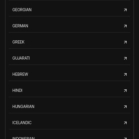
GEORGIAN
GERMAN
GREEK
GUJARATI
HEBREW
HINDI
HUNGARIAN
ICELANDIC
INDONESIAN