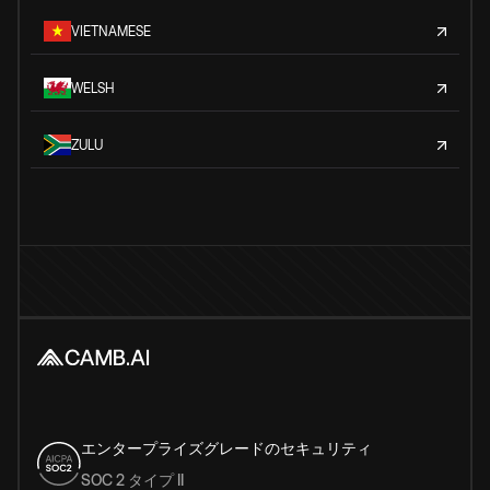
VIETNAMESE
WELSH
ZULU
エンタープライズグレードのセキュリティ
SOC 2 タイプ II