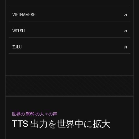
VIETNAMESE
WELSH
ZULU
世界の 99% の人々の声
TTS 出力を世界中に拡大