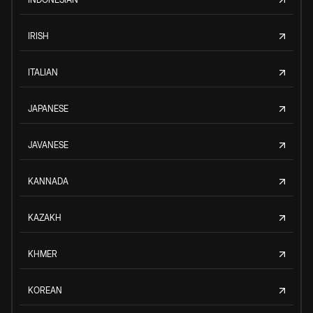
IRISH
ITALIAN
JAPANESE
JAVANESE
KANNADA
KAZAKH
KHMER
KOREAN