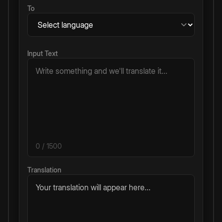
To
Input Text
0
/ 1500
Translation
Your translation will appear here...