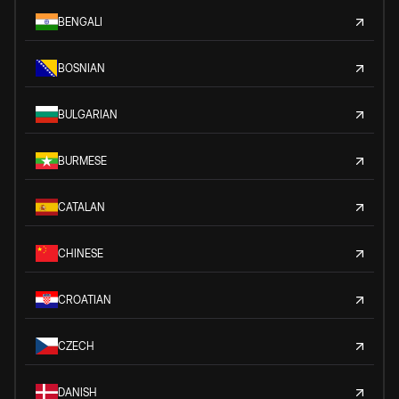
BENGALI
BOSNIAN
BULGARIAN
BURMESE
CATALAN
CHINESE
CROATIAN
CZECH
DANISH