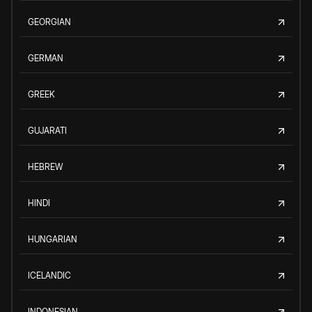
GEORGIAN
GERMAN
GREEK
GUJARATI
HEBREW
HINDI
HUNGARIAN
ICELANDIC
INDONESIAN