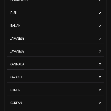
IRISH
ITALIAN
JAPANESE
JAVANESE
KANNADA
KAZAKH
KHMER
KOREAN