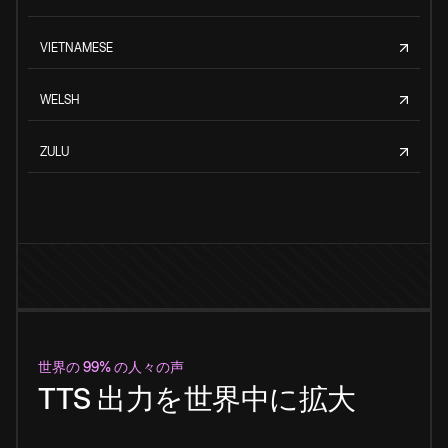
VIETNAMESE
WELSH
ZULU
世界の 99% の人々の声
TTS 出力を世界中に拡大