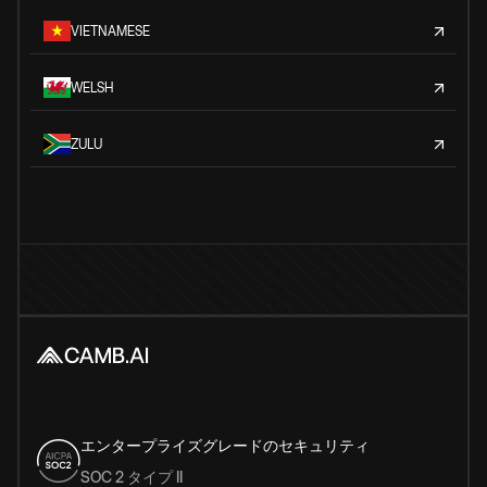
VIETNAMESE
WELSH
ZULU
エンタープライズグレードのセキュリティ
SOC 2 タイプ II