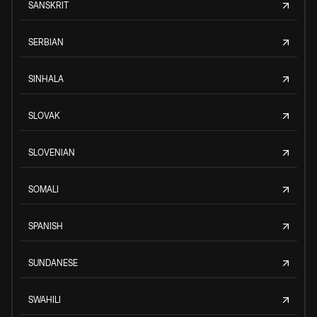
SANSKRIT
SERBIAN
SINHALA
SLOVAK
SLOVENIAN
SOMALI
SPANISH
SUNDANESE
SWAHILI