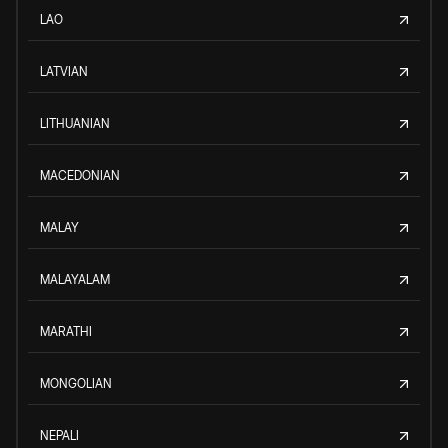
LAO
LATVIAN
LITHUANIAN
MACEDONIAN
MALAY
MALAYALAM
MARATHI
MONGOLIAN
NEPALI