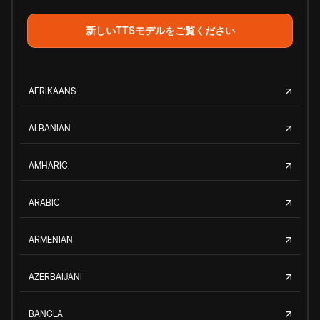
新しいTTSモデルをご覧ください
AFRIKAANS
ALBANIAN
AMHARIC
ARABIC
ARMENIAN
AZERBAIJANI
BANGLA