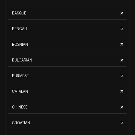
BASQUE
BENGALI
BOSNIAN
BULGARIAN
BURMESE
CATALAN
CHINESE
CROATIAN