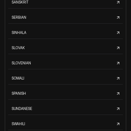
SANSKRIT
SERBIAN
SINHALA
SLOVAK
SLOVENIAN
SOMALI
SPANISH
SUNDANESE
SWAHILI