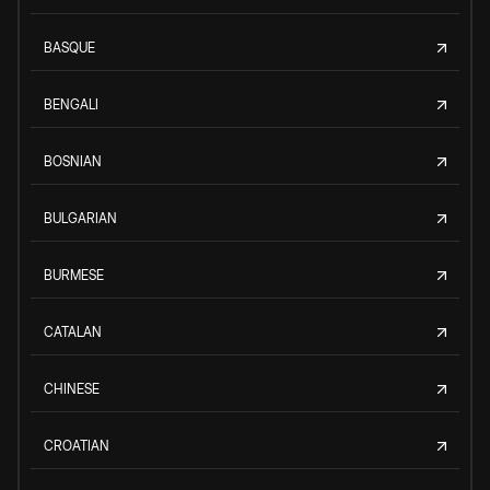
BASQUE
BENGALI
BOSNIAN
BULGARIAN
BURMESE
CATALAN
CHINESE
CROATIAN