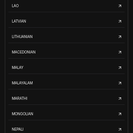
LAO
LATVIAN
LITHUANIAN
MACEDONIAN
MALAY
MALAYALAM
MARATHI
MONGOLIAN
NEPALI