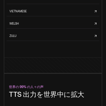
VIETNAMESE
WELSH
ZULU
世界の 99% の人々の声
TTS 出力を世界中に拡大