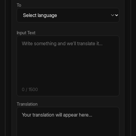
To
Input Text
0
/ 1500
Translation
Your translation will appear here...