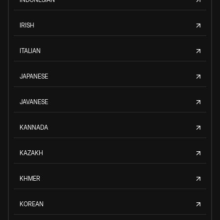
IRISH
ITALIAN
JAPANESE
JAVANESE
KANNADA
KAZAKH
KHMER
KOREAN