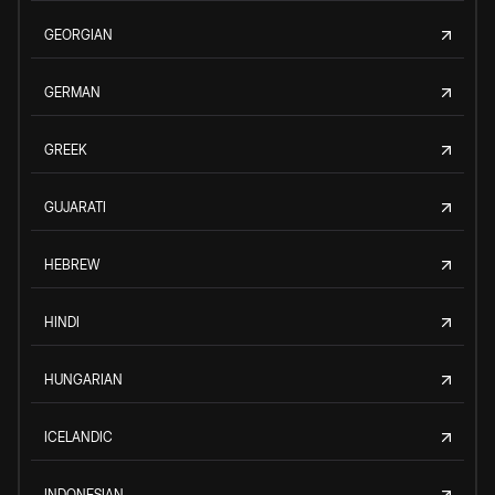
GEORGIAN
GERMAN
GREEK
GUJARATI
HEBREW
HINDI
HUNGARIAN
ICELANDIC
INDONESIAN