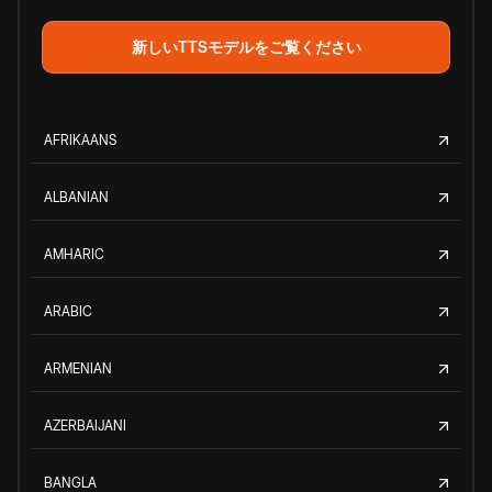
新しいTTSモデルをご覧ください
AFRIKAANS
ALBANIAN
AMHARIC
ARABIC
ARMENIAN
AZERBAIJANI
BANGLA