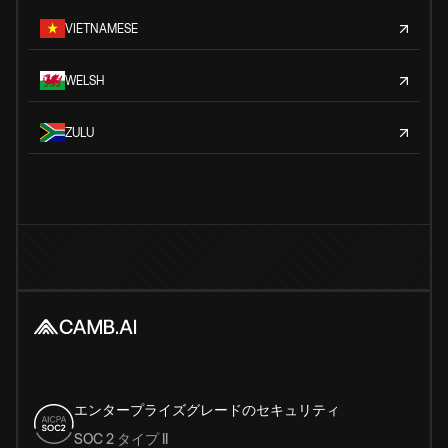
VIETNAMESE
WELSH
ZULU
エンタープライズグレードのセキュリティ
SOC 2 タイプ II