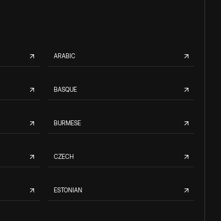
ARABIC
BASQUE
BURMESE
CZECH
ESTONIAN