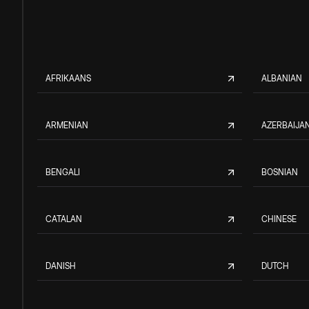
AFRIKAANS
ALBANIAN
ARMENIAN
AZERBAIJAN
BENGALI
BOSNIAN
CATALAN
CHINESE
DANISH
DUTCH