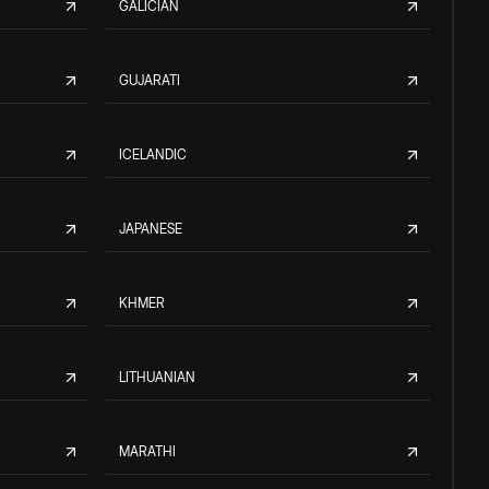
GALICIAN
GUJARATI
ICELANDIC
JAPANESE
KHMER
LITHUANIAN
MARATHI