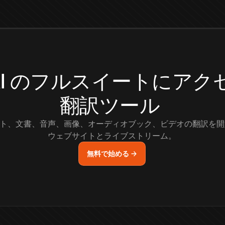
.AI のフルスイートにア
翻訳ツール
ト、文書、音声、画像、オーディオブック、ビデオの翻訳を開
ウェブサイトとライブストリーム。
無料で始める →