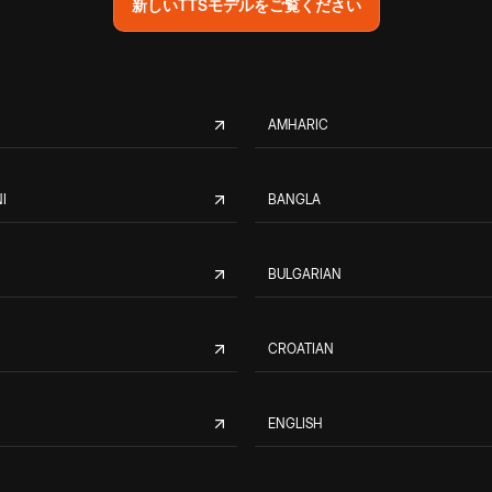
新しいTTSモデルをご覧ください
AMHARIC
I
BANGLA
BULGARIAN
CROATIAN
ENGLISH