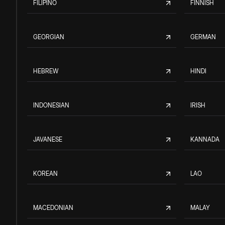
FILIPINO
FINNISH
GEORGIAN
GERMAN
HEBREW
HINDI
INDONESIAN
IRISH
JAVANESE
KANNADA
KOREAN
LAO
MACEDONIAN
MALAY