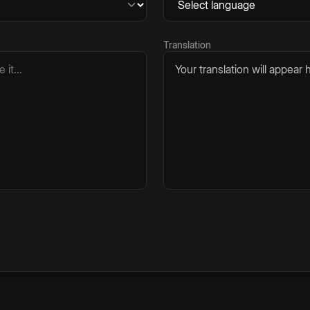
Translation
Your translation will appear h