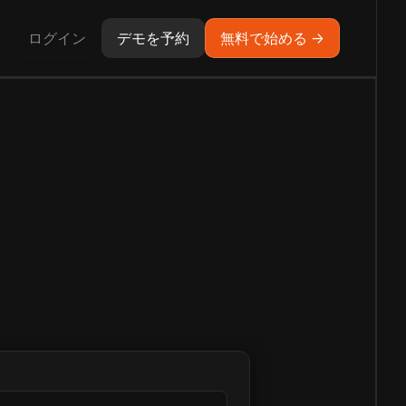
ログイン
デモを予約
無料で始める →