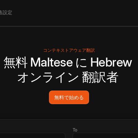
格設定
コンテキストアウェア翻訳
無料
Maltese
に
Hebrew
オンライン
翻訳者
無料で始める
To