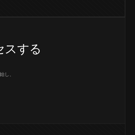
クセスする
始し、