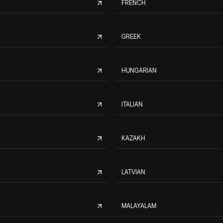
FRENCH
GREEK
HUNGARIAN
ITALIAN
KAZAKH
LATVIAN
MALAYALAM