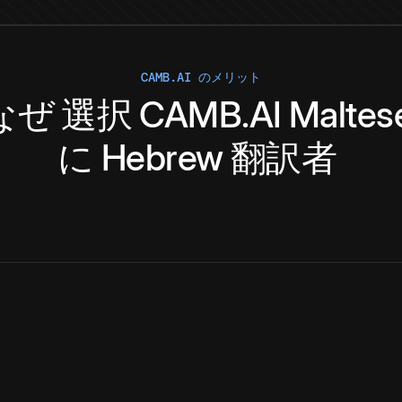
CAMB.AI のメリット
なぜ
選択
CAMB.AI
Maltes
に
Hebrew
翻訳者