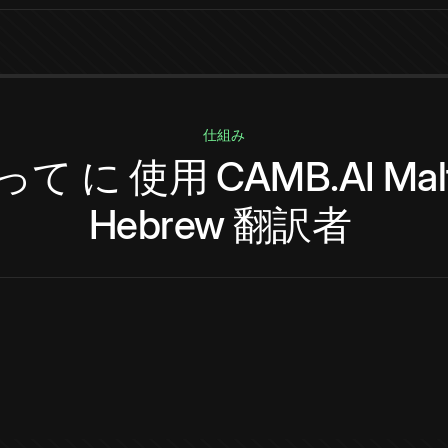
仕組み
って
に
使用
CAMB.AI
Mal
Hebrew
翻訳者