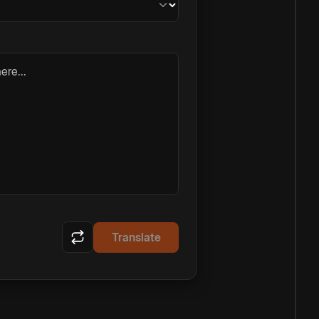
ere...
Translate