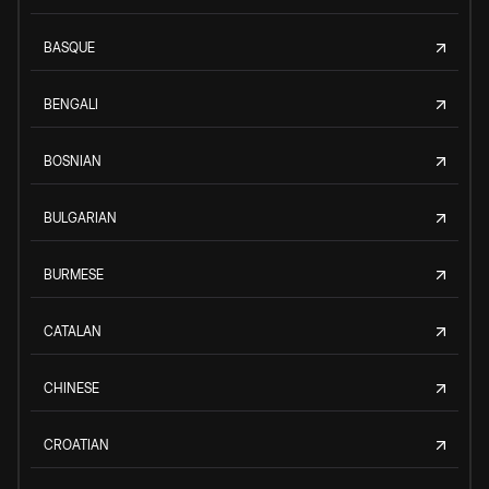
BASQUE
BENGALI
BOSNIAN
BULGARIAN
BURMESE
CATALAN
CHINESE
CROATIAN