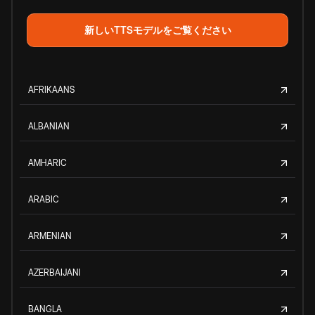
新しいTTSモデルをご覧ください
AFRIKAANS
ALBANIAN
AMHARIC
ARABIC
ARMENIAN
AZERBAIJANI
BANGLA