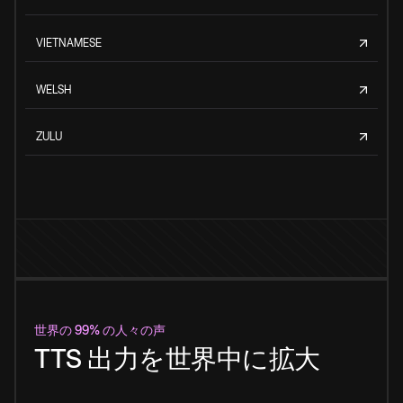
VIETNAMESE
WELSH
ZULU
世界の 99% の人々の声
TTS 出力を世界中に拡大