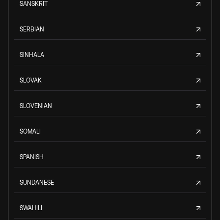
SANSKRIT
SERBIAN
SINHALA
SLOVAK
SLOVENIAN
SOMALI
SPANISH
SUNDANESE
SWAHILI