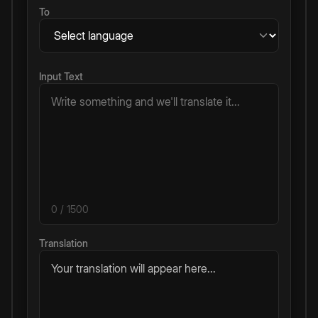
To
Input Text
0
/ 1500
Translation
Your translation will appear here...