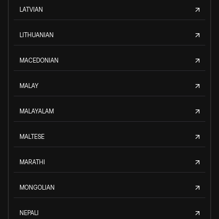
LATVIAN
LITHUANIAN
MACEDONIAN
MALAY
MALAYALAM
MALTESE
MARATHI
MONGOLIAN
NEPALI