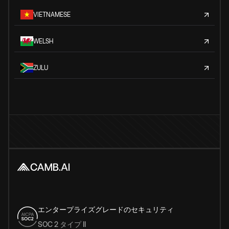
VIETNAMESE
WELSH
ZULU
エンタープライズグレードのセキュリティ
SOC 2 タイプ II