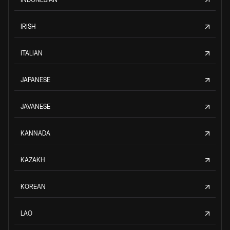
IRISH
ITALIAN
JAPANESE
JAVANESE
KANNADA
KAZAKH
KOREAN
LAO