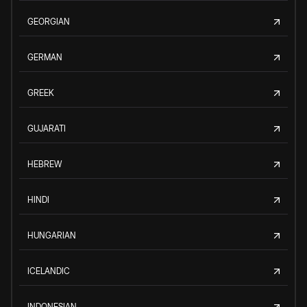
GEORGIAN
GERMAN
GREEK
GUJARATI
HEBREW
HINDI
HUNGARIAN
ICELANDIC
INDONESIAN