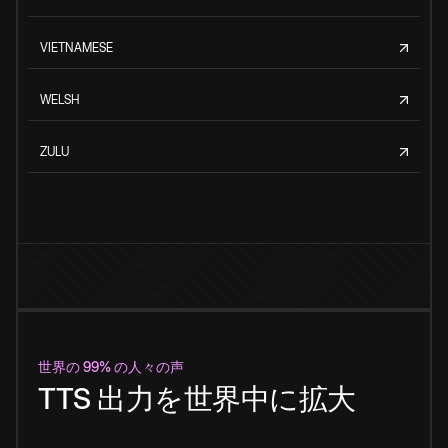
VIETNAMESE
WELSH
ZULU
世界の 99% の人々の声
TTS 出力を世界中に拡大