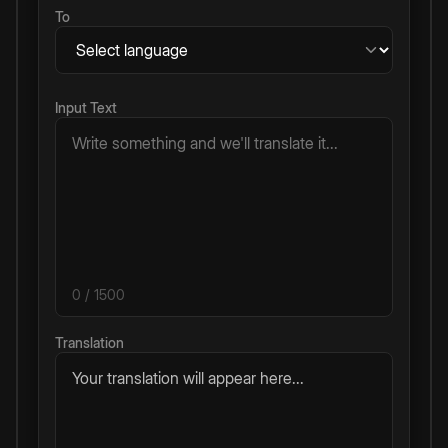
To
Input Text
0
/ 1500
Translation
Your translation will appear here...