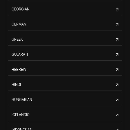
GEORGIAN
GERMAN
GREEK
GUJARATI
HEBREW
HINDI
HUNGARIAN
ICELANDIC
INDONESIAN