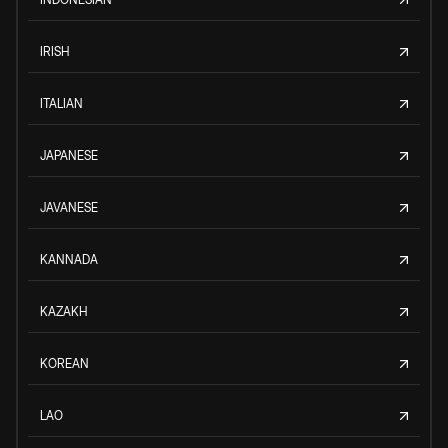
IRISH
ITALIAN
JAPANESE
JAVANESE
KANNADA
KAZAKH
KOREAN
LAO