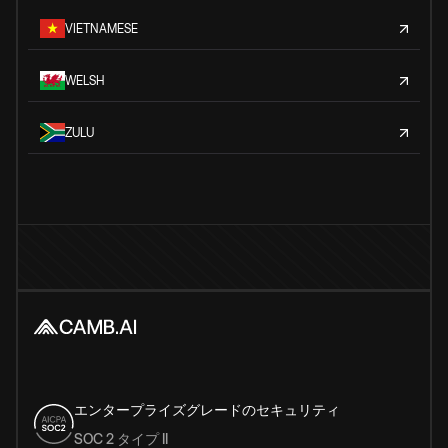
VIETNAMESE
WELSH
ZULU
エンタープライズグレードのセキュリティ
SOC 2 タイプ II