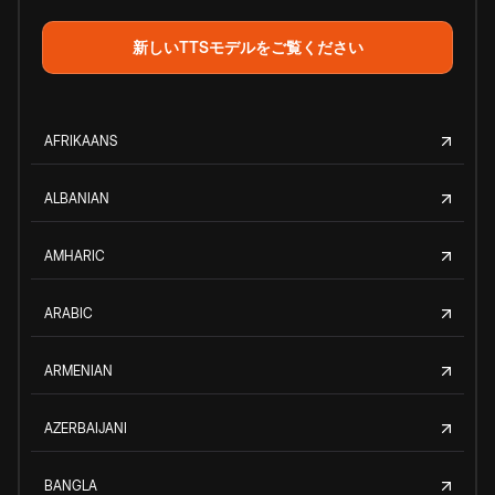
新しいTTSモデルをご覧ください
AFRIKAANS
ALBANIAN
AMHARIC
ARABIC
ARMENIAN
AZERBAIJANI
BANGLA