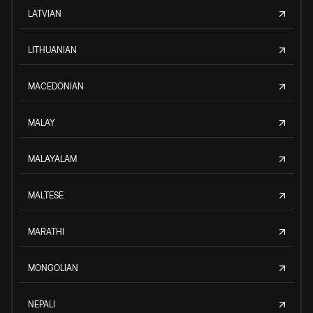
LATVIAN
LITHUANIAN
MACEDONIAN
MALAY
MALAYALAM
MALTESE
MARATHI
MONGOLIAN
NEPALI