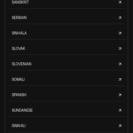
SANSKRIT
SERBIAN
SINHALA
SLOVAK
SLOVENIAN
SOMALI
SPANISH
SUNDANESE
SWAHILI