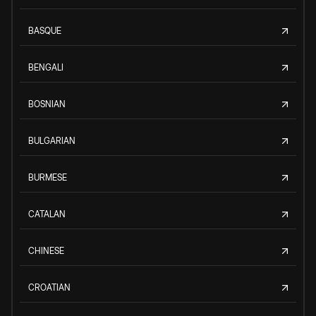
BASQUE
BENGALI
BOSNIAN
BULGARIAN
BURMESE
CATALAN
CHINESE
CROATIAN