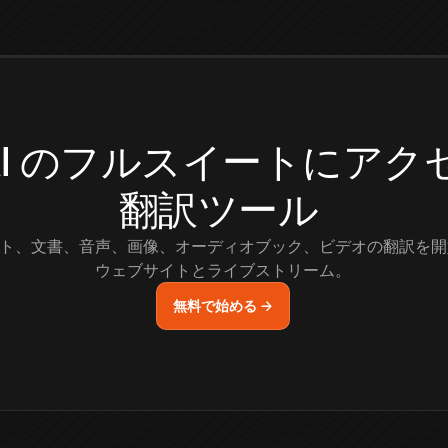
.AI のフルスイートにア
翻訳ツール
ト、文書、音声、画像、オーディオブック、ビデオの翻訳を開
ウェブサイトとライブストリーム。
無料で始める →