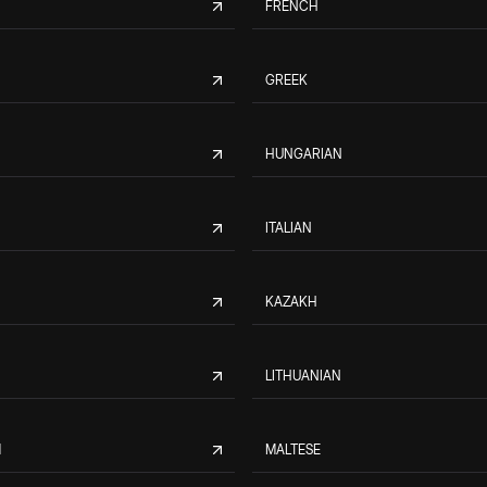
FRENCH
GREEK
HUNGARIAN
ITALIAN
KAZAKH
LITHUANIAN
M
MALTESE