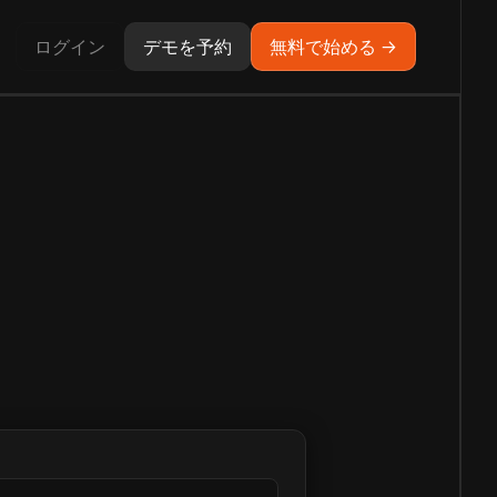
ログイン
デモを予約
無料で始める →