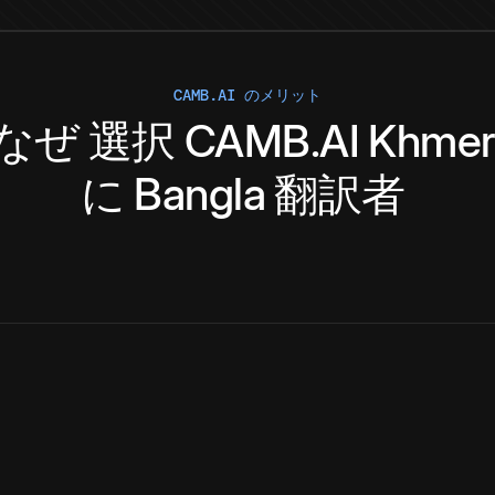
CAMB.AI のメリット
なぜ
選択
CAMB.AI
Khme
に
Bangla
翻訳者