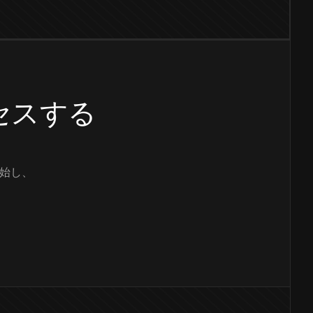
クセスする
始し、