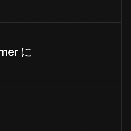
mer
に