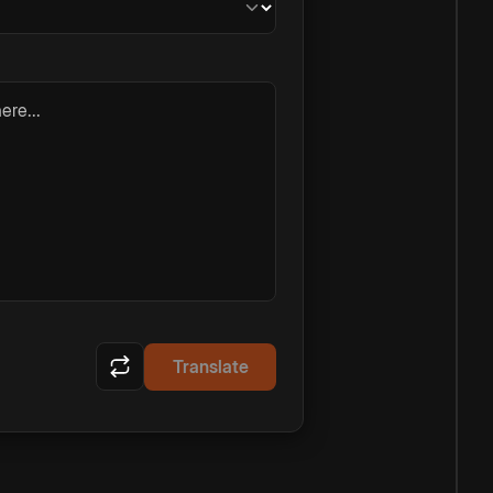
ere...
Translate