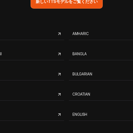
新しいTTSモデルをご覧ください
AMHARIC
I
BANGLA
BULGARIAN
CROATIAN
ENGLISH