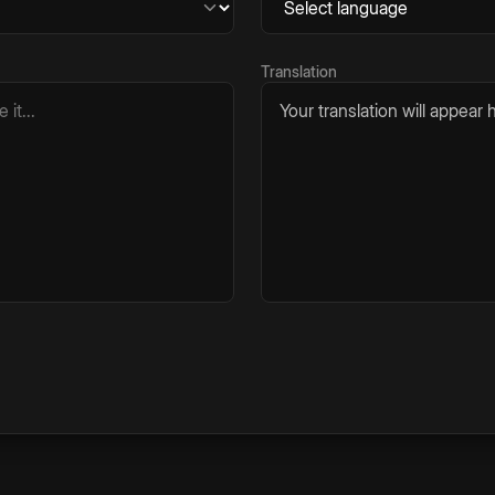
Translation
Your translation will appear h