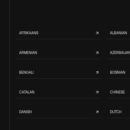
AFRIKAANS
ALBANIAN
ARMENIAN
AZERBAIJAN
BENGALI
BOSNIAN
CATALAN
CHINESE
DANISH
DUTCH