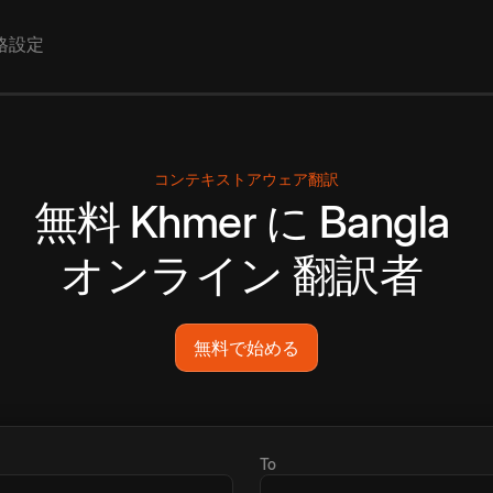
格設定
コンテキストアウェア翻訳
無料
Khmer
に
Bangla
オンライン
翻訳者
無料で始める
To