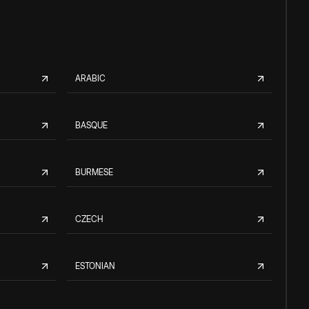
ARABIC
BASQUE
BURMESE
CZECH
ESTONIAN