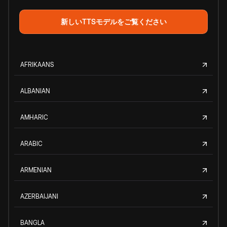
新しいTTSモデルをご覧ください
AFRIKAANS
ALBANIAN
AMHARIC
ARABIC
ARMENIAN
AZERBAIJANI
BANGLA