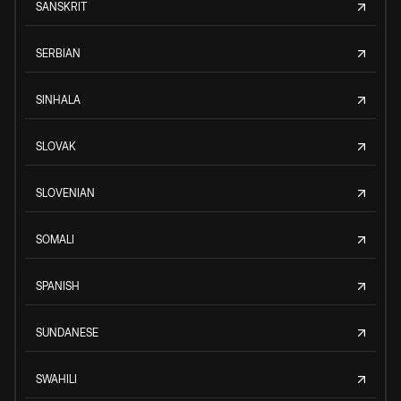
SANSKRIT
SERBIAN
SINHALA
SLOVAK
SLOVENIAN
SOMALI
SPANISH
SUNDANESE
SWAHILI