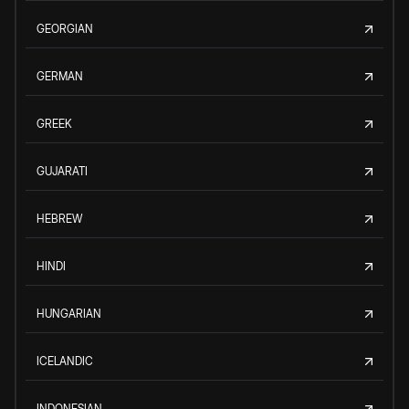
GEORGIAN
GERMAN
GREEK
GUJARATI
HEBREW
HINDI
HUNGARIAN
ICELANDIC
INDONESIAN