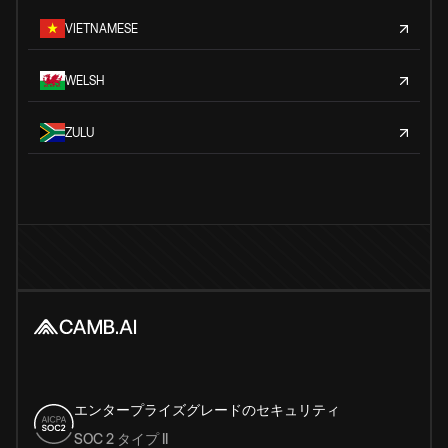
VIETNAMESE
WELSH
ZULU
エンタープライズグレードのセキュリティ
SOC 2 タイプ II