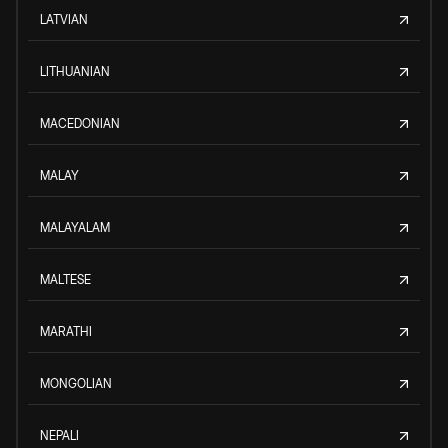
LATVIAN
LITHUANIAN
MACEDONIAN
MALAY
MALAYALAM
MALTESE
MARATHI
MONGOLIAN
NEPALI