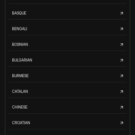
BASQUE
BENGALI
BOSNIAN
BULGARIAN
BURMESE
CATALAN
CHINESE
CROATIAN