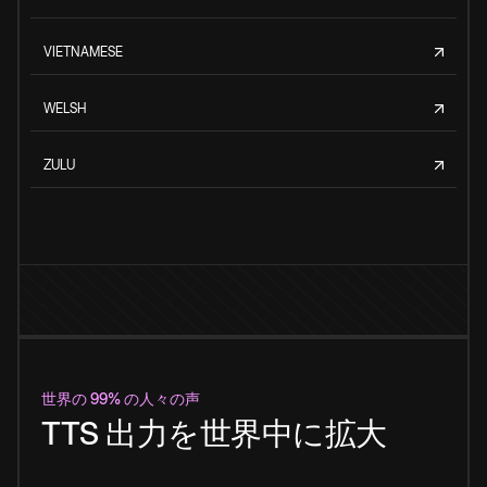
VIETNAMESE
WELSH
ZULU
世界の 99% の人々の声
TTS 出力を世界中に拡大