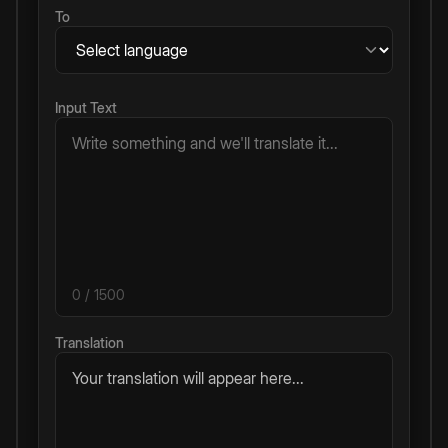
To
Input Text
0
/ 1500
Translation
Your translation will appear here...