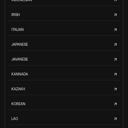
IRISH
ITALIAN
JAPANESE
JAVANESE
KANNADA
KAZAKH
KOREAN
LAO