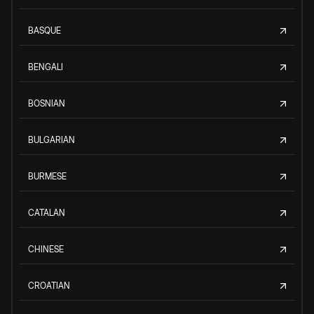
BASQUE
BENGALI
BOSNIAN
BULGARIAN
BURMESE
CATALAN
CHINESE
CROATIAN