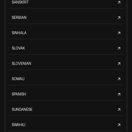
SANSKRIT
SERBIAN
SINHALA
SLOVAK
SLOVENIAN
SOMALI
SPANISH
SUNDANESE
SWAHILI