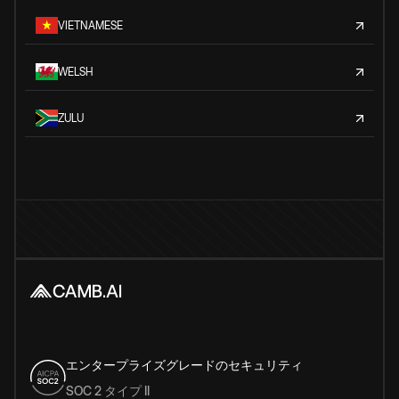
VIETNAMESE
WELSH
ZULU
エンタープライズグレードのセキュリティ
SOC 2 タイプ II