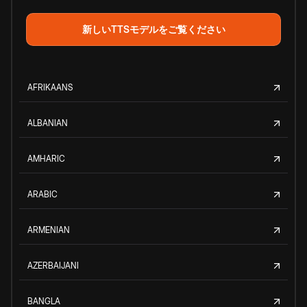
新しいTTSモデルをご覧ください
AFRIKAANS
ALBANIAN
AMHARIC
ARABIC
ARMENIAN
AZERBAIJANI
BANGLA