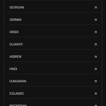
GEORGIAN
GERMAN
GREEK
GUJARATI
HEBREW
HINDI
HUNGARIAN
ICELANDIC
INDONESIAN