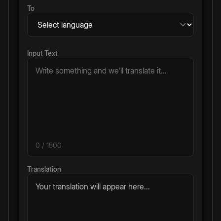
To
Input Text
0
/ 1500
Translation
Your translation will appear here...