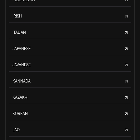
IRISH
ITALIAN
JAPANESE
JAVANESE
KANNADA
KAZAKH
KOREAN
LAO