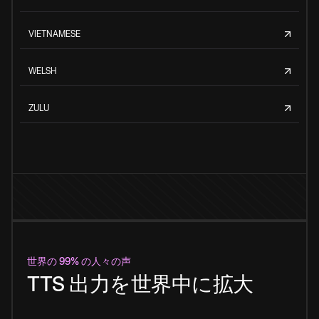
VIETNAMESE
WELSH
ZULU
世界の 99% の人々の声
TTS 出力を世界中に拡大