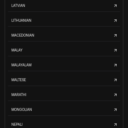
LATVIAN
LITHUANIAN
MACEDONIAN
MALAY
MALAYALAM
MALTESE
MARATHI
MONGOLIAN
NEPALI