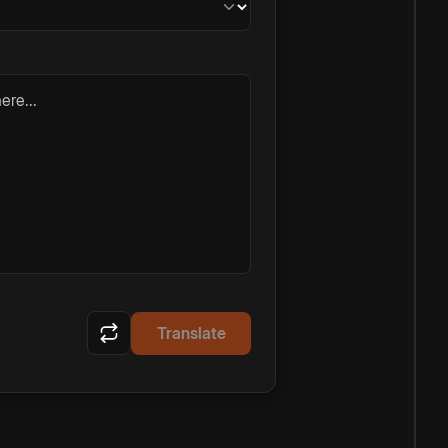
ere...
Translate