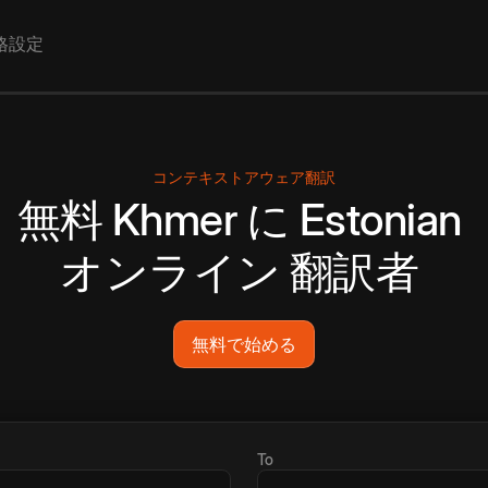
格設定
コンテキストアウェア翻訳
無料
Khmer
に
Estonian
オンライン
翻訳者
無料で始める
To