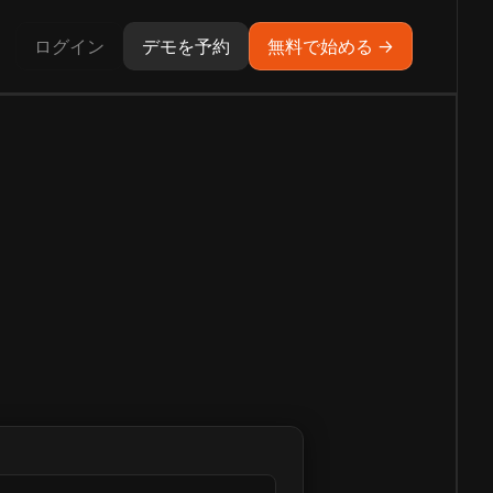
ログイン
デモを予約
無料で始める →