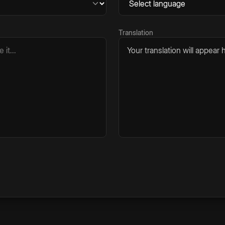
Translation
Your translation will appear h