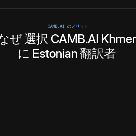
CAMB.AI のメリット
なぜ
選択
CAMB.AI
Khme
に
Estonian
翻訳者