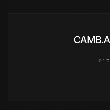
CAMB
テキス