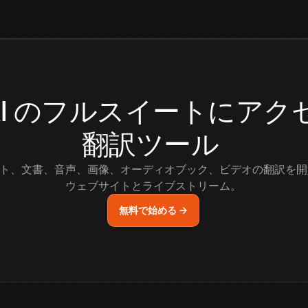
.AI のフルスイートにア
翻訳ツール
ト、文書、音声、画像、オーディオブック、ビデオの翻訳を開
ウェブサイトとライブストリーム。
無料で始める →