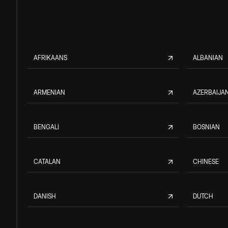
AFRIKAANS
ALBANIAN
ARMENIAN
AZERBAIJAN
BENGALI
BOSNIAN
CATALAN
CHINESE
DANISH
DUTCH