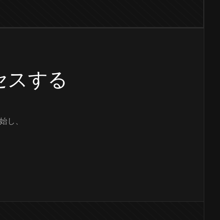
クセスする
始し、