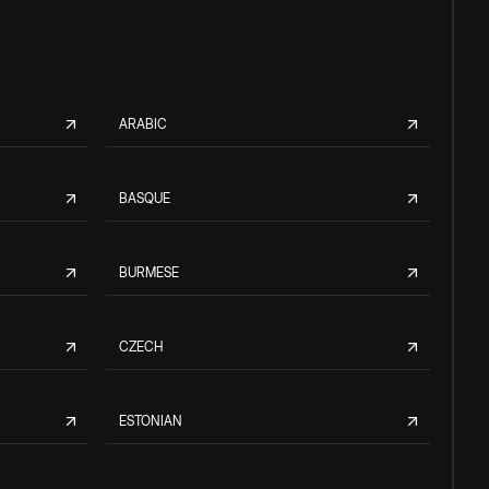
ARABIC
BASQUE
BURMESE
CZECH
ESTONIAN