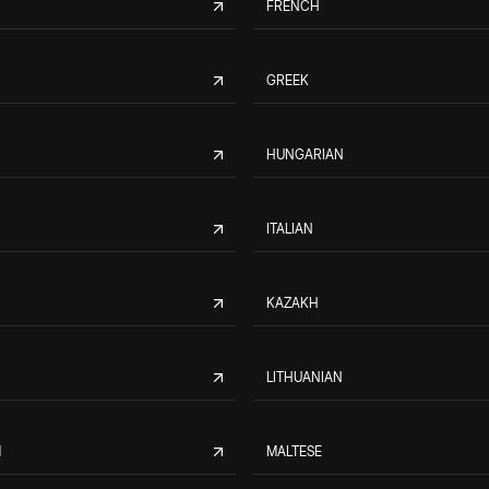
FRENCH
GREEK
HUNGARIAN
ITALIAN
KAZAKH
LITHUANIAN
M
MALTESE