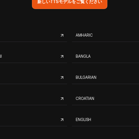
新しいTTSモデルをご覧ください
AMHARIC
I
BANGLA
BULGARIAN
CROATIAN
ENGLISH