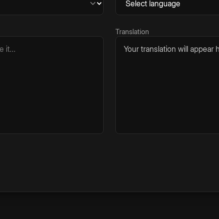
Translation
Your translation will appear h