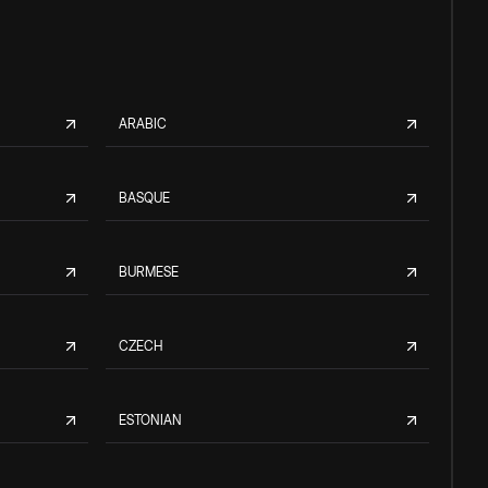
ARABIC
BASQUE
BURMESE
CZECH
ESTONIAN