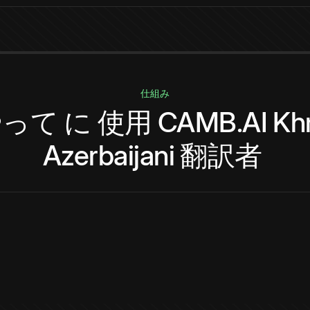
仕組み
やって
に
使用
CAMB.AI
Kh
Azerbaijani
翻訳者