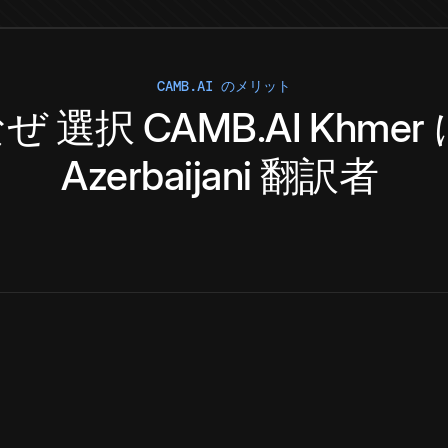
CAMB.AI のメリット
なぜ
選択
CAMB.AI
Khmer
Azerbaijani
翻訳者