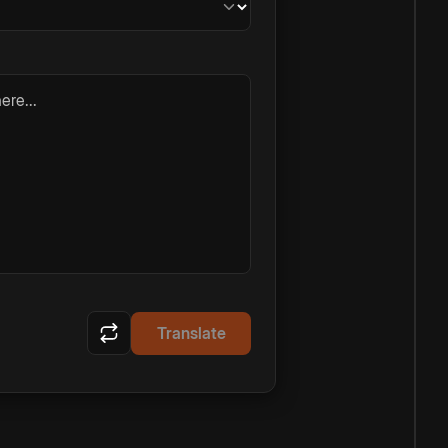
ere...
Translate