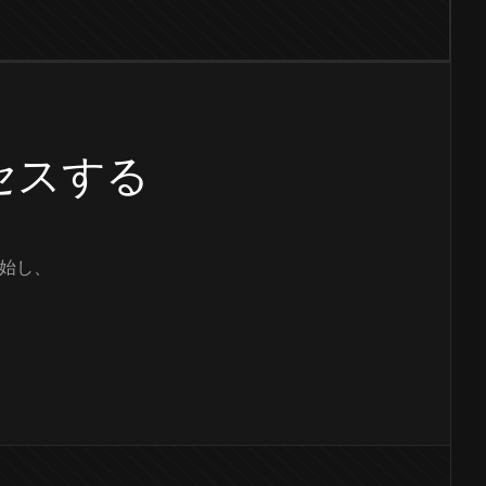
クセスする
始し、