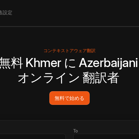
格設定
コンテキストアウェア翻訳
無料
Khmer
に
Azerbaijani
オンライン
翻訳者
無料で始める
To