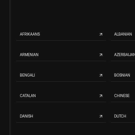
AFRIKAANS
ALBANIAN
ARMENIAN
AZERBAIJAN
BENGALI
BOSNIAN
CATALAN
CHINESE
DANISH
DUTCH