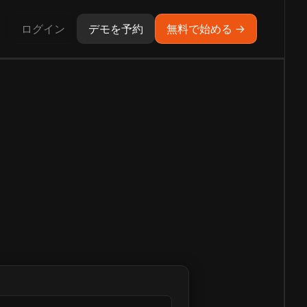
ログイン
デモを予約
無料で始める →