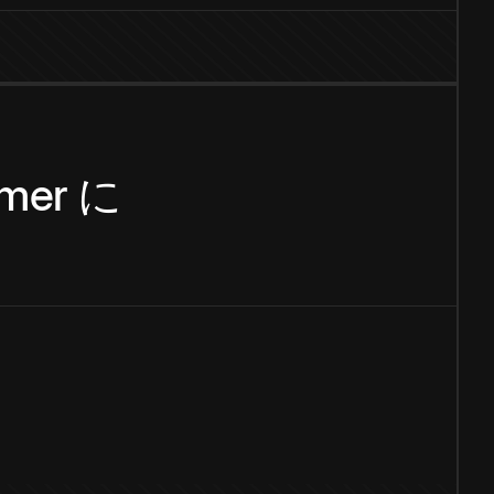
mer
に