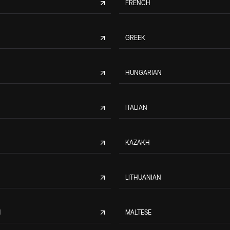
FRENCH
GREEK
HUNGARIAN
ITALIAN
KAZAKH
LITHUANIAN
M
MALTESE