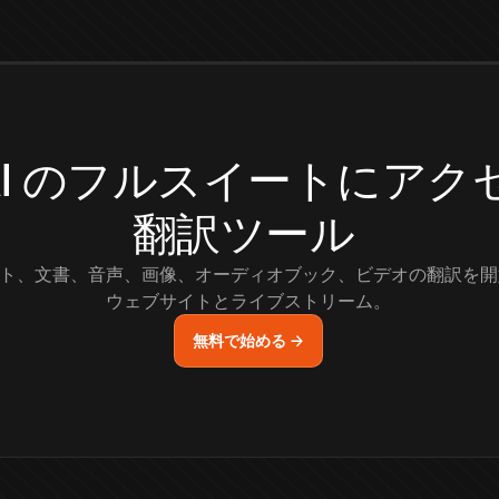
.AI のフルスイートにア
翻訳ツール
ト、文書、音声、画像、オーディオブック、ビデオの翻訳を開
ウェブサイトとライブストリーム。
無料で始める →