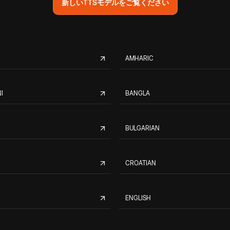
新しいTTSモデルをご覧ください
AMHARIC
I
BANGLA
BULGARIAN
CROATIAN
ENGLISH