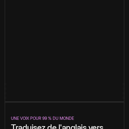
UNE VOIX POUR 99 % DU MONDE
Traduisez de l'anglais vers