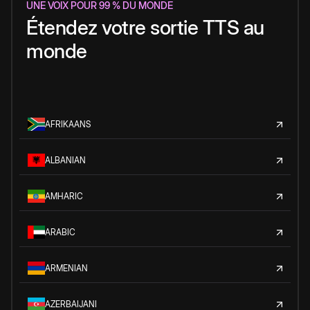
UNE VOIX POUR 99 % DU MONDE
Étendez votre sortie TTS au
monde
AFRIKAANS
ALBANIAN
AMHARIC
ARABIC
ARMENIAN
AZERBAIJANI