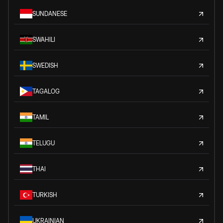
SUNDANESE
SWAHILI
SWEDISH
TAGALOG
TAMIL
TELUGU
THAI
TURKISH
UKRAINIAN