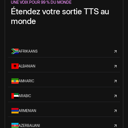
UNE VOIX POUR 99 % DU MONDE
Étendez votre sortie TTS au
monde
AFRIKAANS
ALBANIAN
AMHARIC
ARABIC
ARMENIAN
AZERBAIJANI