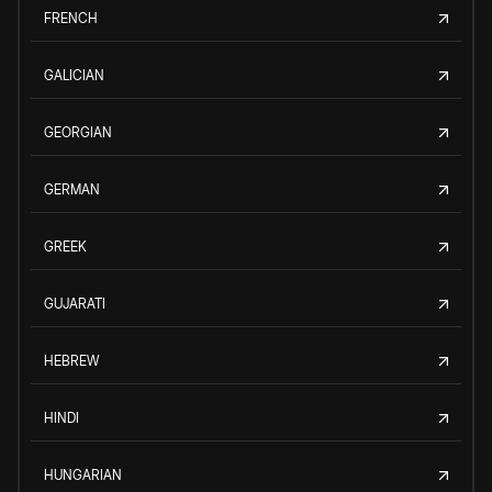
FRENCH
GALICIAN
GEORGIAN
GERMAN
GREEK
GUJARATI
HEBREW
HINDI
HUNGARIAN