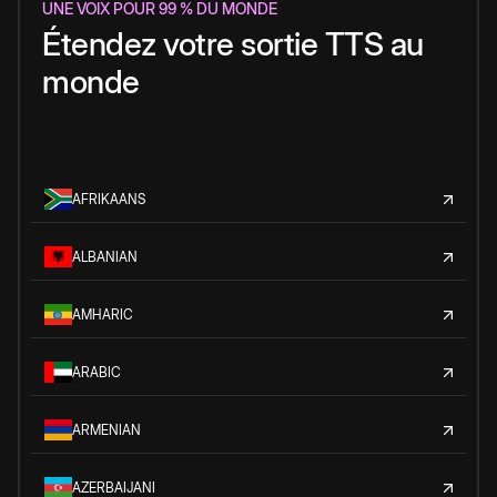
UNE VOIX POUR 99 % DU MONDE
Étendez votre sortie TTS au
monde
AFRIKAANS
ALBANIAN
AMHARIC
ARABIC
ARMENIAN
AZERBAIJANI