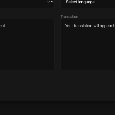
Translation
Your translation will appear h