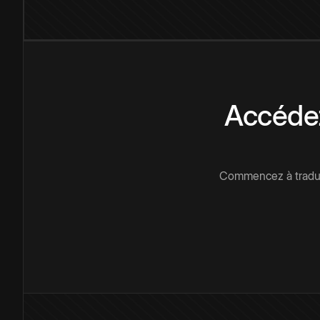
Accédez
Commencez à traduir