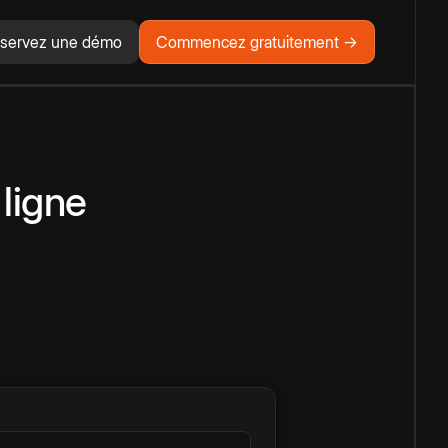
servez une démo
Commencez gratuitement →
 ligne