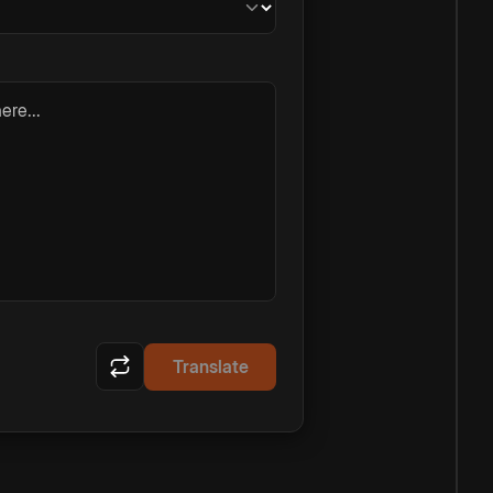
ere...
Translate