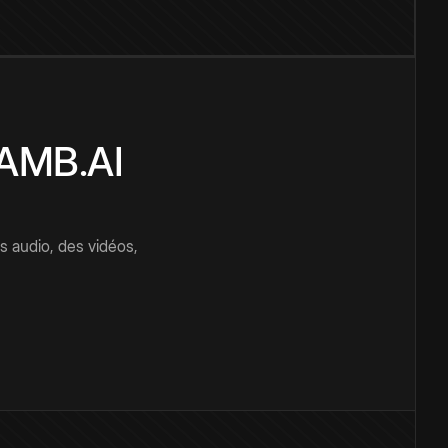
CAMB.AI
s audio, des vidéos,