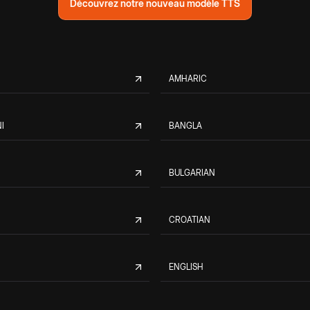
Découvrez notre nouveau modèle TTS
AMHARIC
I
BANGLA
BULGARIAN
CROATIAN
ENGLISH