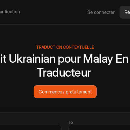
arification
Se connecter
Ré
TRADUCTION CONTEXTUELLE
it
Ukrainian
pour
Malay
En
Traducteur
Commencez gratuitement
To