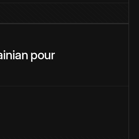
ainian
pour