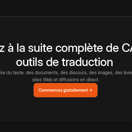
 à la suite complète de 
outils de traduction
e du texte, des documents, des discours, des images, des livre
sites Web et diffusions en direct.
Commencez gratuitement →