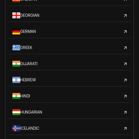
GEORGIAN
GERMAN
GREEK
GUJARATI
HEBREW
HINDI
HUNGARIAN
ICELANDIC