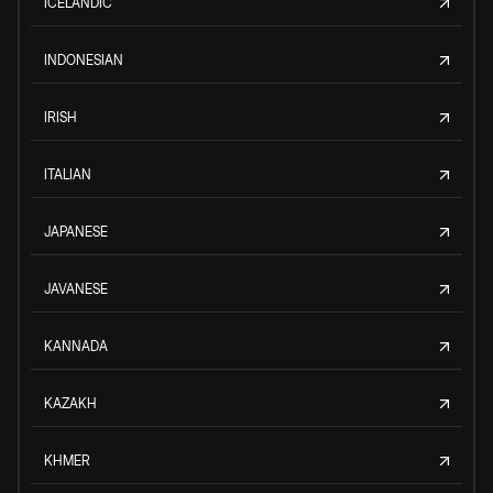
ICELANDIC
INDONESIAN
IRISH
ITALIAN
JAPANESE
JAVANESE
KANNADA
KAZAKH
KHMER