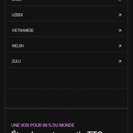
UZBEK
VIETNAMESE
WELSH
ZULU
UNE VOIX POUR 99 % DU MONDE