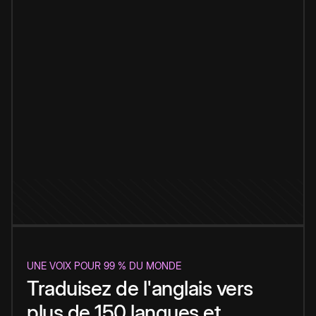
UNE VOIX POUR 99 % DU MONDE
Traduisez de l'anglais vers
plus de 150 langues et