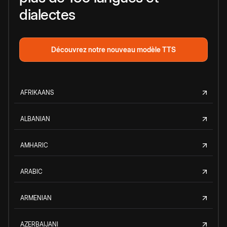
dialectes
Découvrez notre nouveau modèle TTS
AFRIKAANS
ALBANIAN
AMHARIC
ARABIC
ARMENIAN
AZERBAIJANI