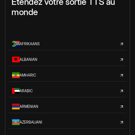
Étendez votre sortie TTS au
monde
AFRIKAANS
ALBANIAN
AMHARIC
ARABIC
ARMENIAN
AZERBAIJANI