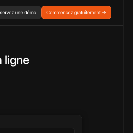
servez une démo
Commencez gratuitement →
 ligne