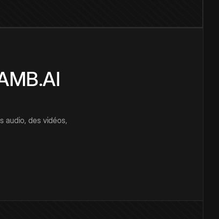
CAMB.AI
s audio, des vidéos,