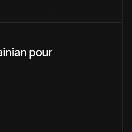
ainian
pour