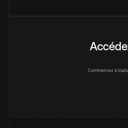
Accédez
Commencez à traduir