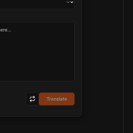
ere...
Translate