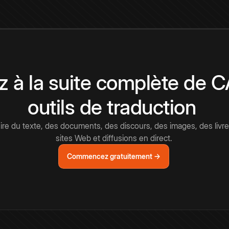
 à la suite complète de 
outils de traduction
e du texte, des documents, des discours, des images, des livre
sites Web et diffusions en direct.
Commencez gratuitement →