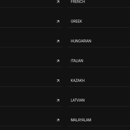
FRENCH
GREEK
HUNGARIAN
ITALIAN
KAZAKH
LATVIAN
MALAYALAM