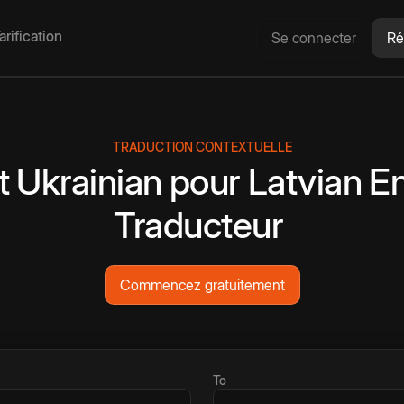
arification
Se connecter
Ré
TRADUCTION CONTEXTUELLE
t
Ukrainian
pour
Latvian
En
Traducteur
Commencez gratuitement
To