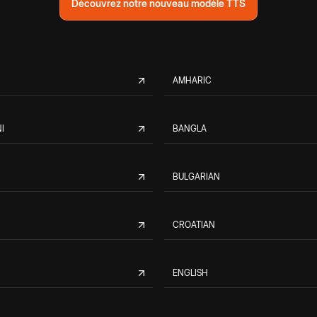
Découvrez notre nouveau modèle TTS
AMHARIC
I
BANGLA
BULGARIAN
CROATIAN
ENGLISH