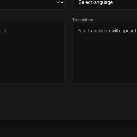
Translation
Your translation will appear h