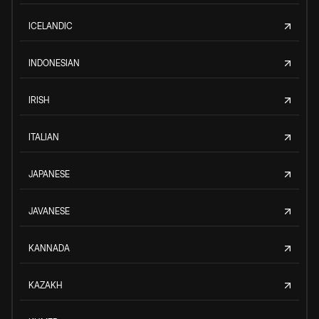
ICELANDIC
INDONESIAN
IRISH
ITALIAN
JAPANESE
JAVANESE
KANNADA
KAZAKH