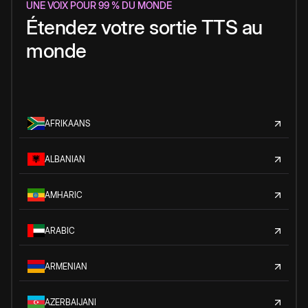
UNE VOIX POUR 99 % DU MONDE
Étendez votre sortie TTS au
monde
AFRIKAANS
ALBANIAN
AMHARIC
ARABIC
ARMENIAN
AZERBAIJANI