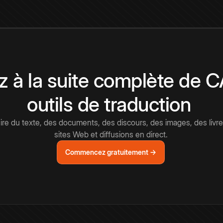
 à la suite complète de 
outils de traduction
e du texte, des documents, des discours, des images, des livre
sites Web et diffusions en direct.
Commencez gratuitement →