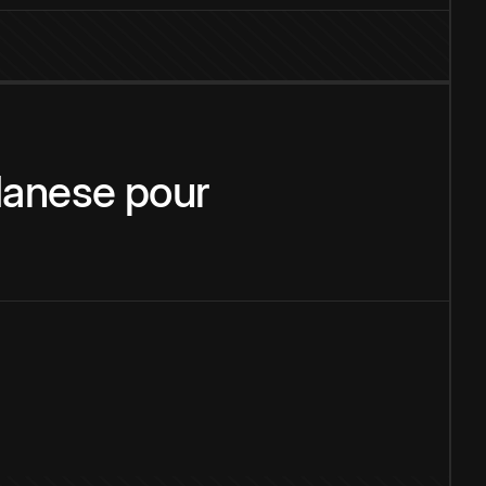
anese
pour