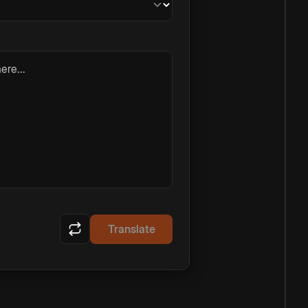
ere...
Translate