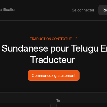
arification
Se connecter
Ré
TRADUCTION CONTEXTUELLE
Sundanese
pour
Telugu
E
Traducteur
Commencez gratuitement
To