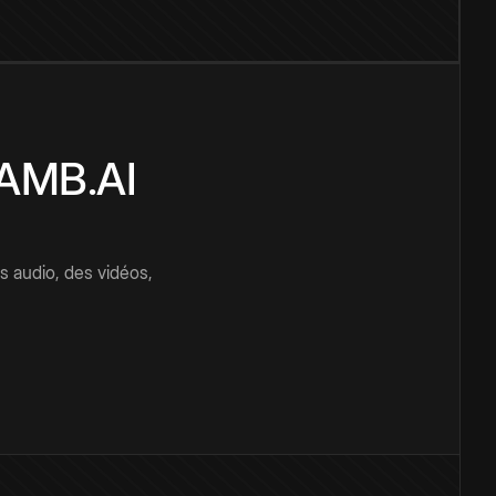
CAMB.AI
s audio, des vidéos,