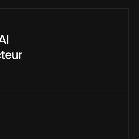
AI
teur