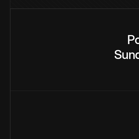
P
Sun