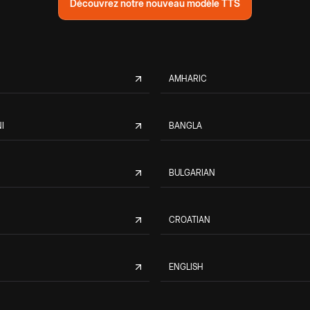
Découvrez notre nouveau modèle TTS
AMHARIC
I
BANGLA
BULGARIAN
CROATIAN
ENGLISH