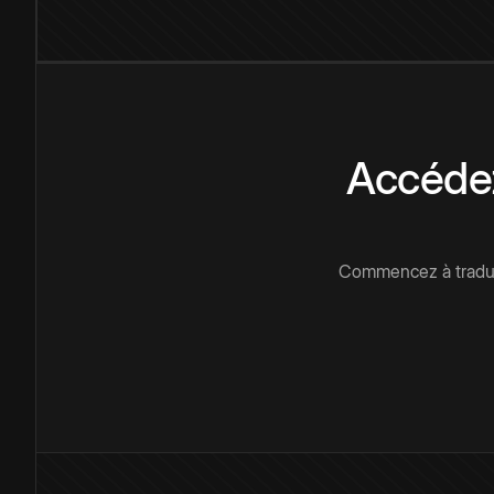
Accédez
Commencez à traduir