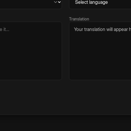
Translation
Your translation will appear h