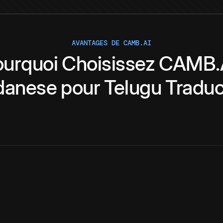
AVANTAGES DE CAMB.AI
ourquoi
Choisissez
CAMB.
danese
pour
Telugu
Traduc