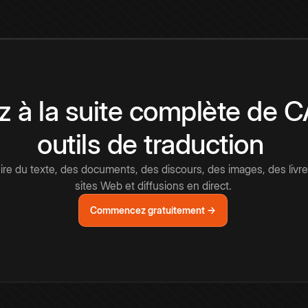
 à la suite complète de 
outils de traduction
e du texte, des documents, des discours, des images, des livre
sites Web et diffusions en direct.
Commencez gratuitement →