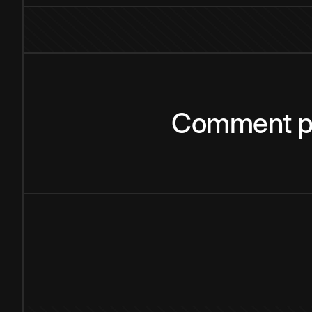
Comment
p