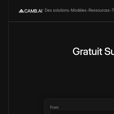
Des solutions
Modèles
Ressources
T
Gratuit
S
From