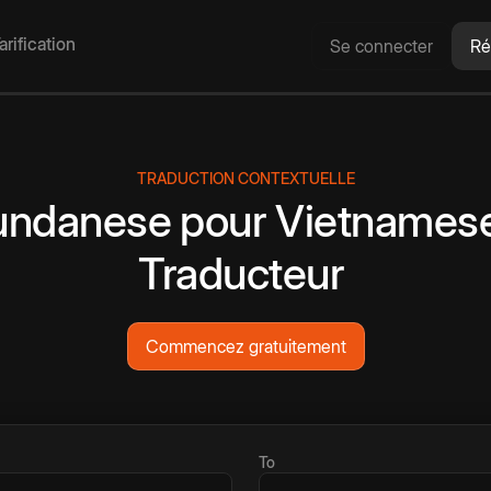
arification
Se connecter
Ré
TRADUCTION CONTEXTUELLE
undanese
pour
Vietnames
Traducteur
Commencez gratuitement
To