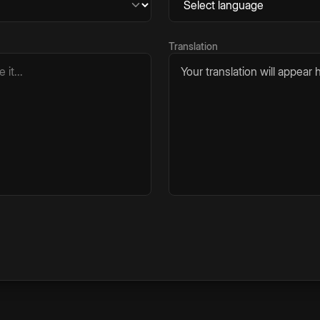
Translation
Your translation will appear h