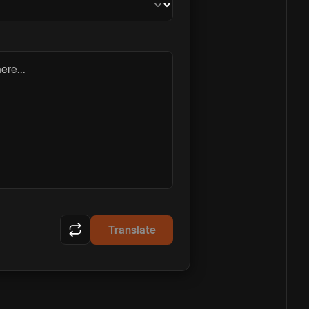
ere...
Translate