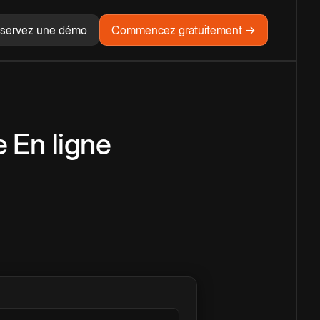
servez une démo
Commencez gratuitement →
e
En ligne