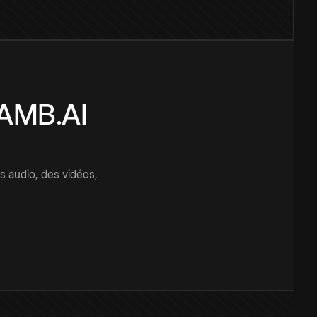
CAMB.AI
s audio, des vidéos,