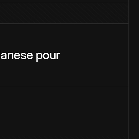
anese
pour