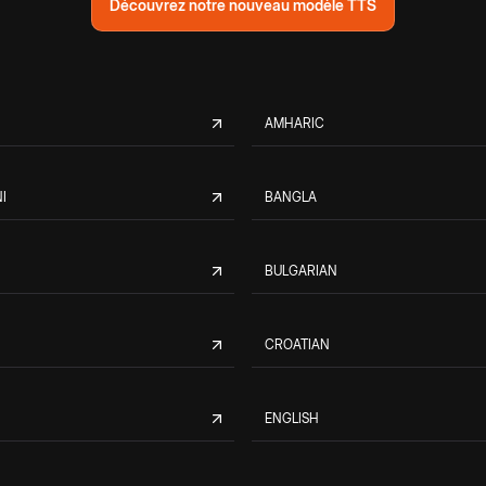
Découvrez notre nouveau modèle TTS
AMHARIC
I
BANGLA
BULGARIAN
CROATIAN
ENGLISH