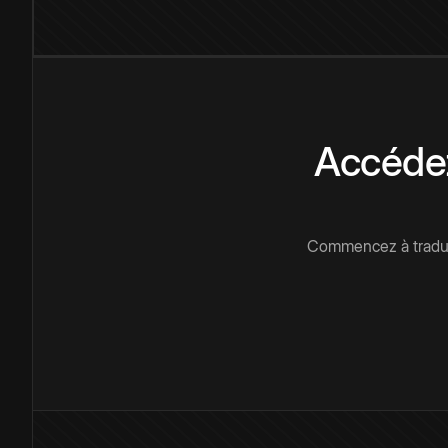
Accédez
Commencez à traduir