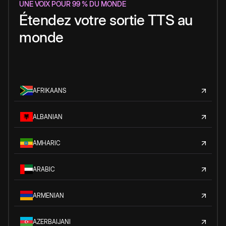
UNE VOIX POUR 99 % DU MONDE
Étendez votre sortie TTS au
monde
AFRIKAANS
ALBANIAN
AMHARIC
ARABIC
ARMENIAN
AZERBAIJANI