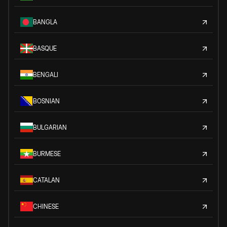
BANGLA
BASQUE
BENGALI
BOSNIAN
BULGARIAN
BURMESE
CATALAN
CHINESE