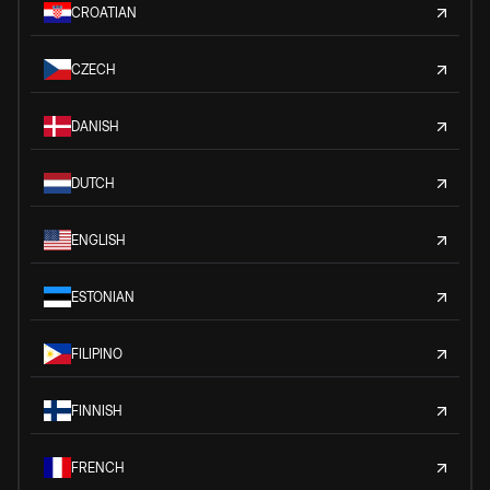
CROATIAN
CZECH
DANISH
DUTCH
ENGLISH
ESTONIAN
FILIPINO
FINNISH
FRENCH