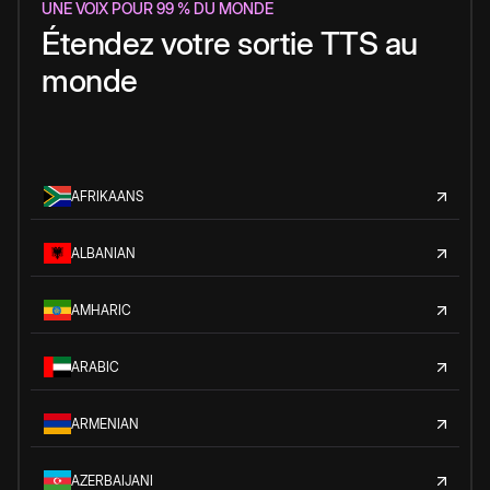
UNE VOIX POUR 99 % DU MONDE
Étendez votre sortie TTS au
monde
AFRIKAANS
ALBANIAN
AMHARIC
ARABIC
ARMENIAN
AZERBAIJANI