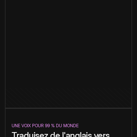
UNE VOIX POUR 99 % DU MONDE
Traduisez de l'anglais vers