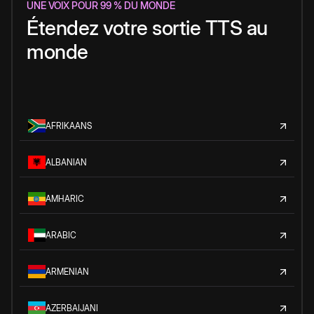
UNE VOIX POUR 99 % DU MONDE
Étendez votre sortie TTS au
monde
AFRIKAANS
ALBANIAN
AMHARIC
ARABIC
ARMENIAN
AZERBAIJANI