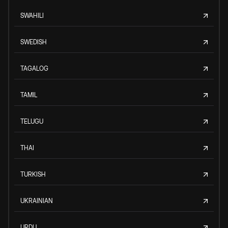
SWAHILI
SWEDISH
TAGALOG
TAMIL
TELUGU
THAI
TURKISH
UKRAINIAN
URDU