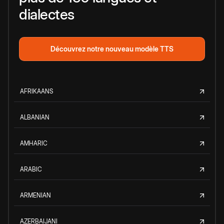
dialectes
Découvrez notre nouveau modèle TTS
AFRIKAANS
ALBANIAN
AMHARIC
ARABIC
ARMENIAN
AZERBAIJANI