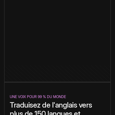
UNE VOIX POUR 99 % DU MONDE
Traduisez de l'anglais vers
plus de 150 langues et