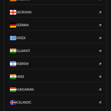
GEORGIAN
GERMAN
GREEK
GUJARATI
HEBREW
HINDI
HUNGARIAN
ICELANDIC