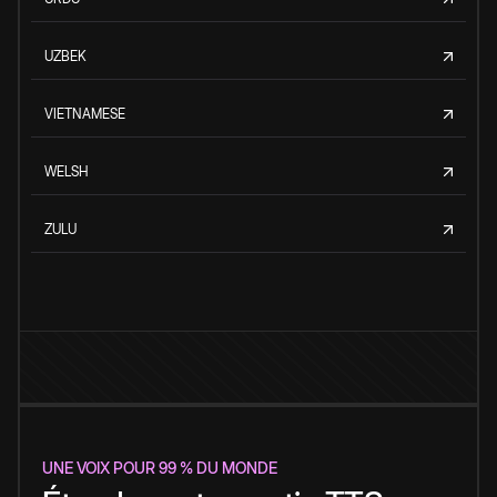
UZBEK
VIETNAMESE
WELSH
ZULU
UNE VOIX POUR 99 % DU MONDE