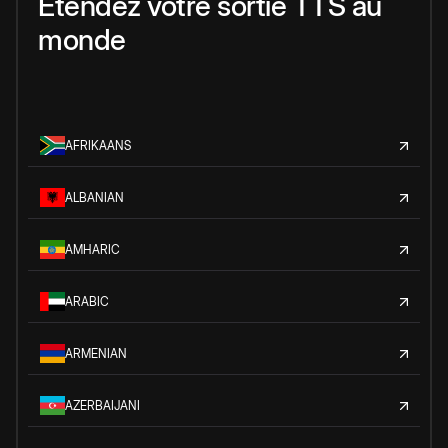
Étendez votre sortie TTS au
monde
AFRIKAANS
ALBANIAN
AMHARIC
ARABIC
ARMENIAN
AZERBAIJANI