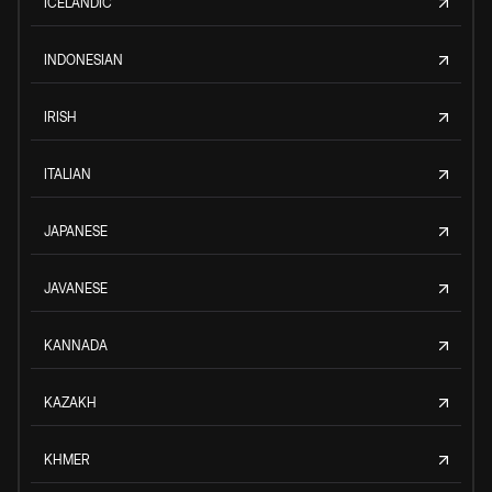
ICELANDIC
INDONESIAN
IRISH
ITALIAN
JAPANESE
JAVANESE
KANNADA
KAZAKH
KHMER