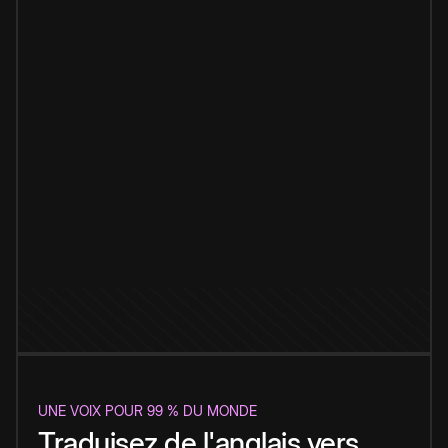
UNE VOIX POUR 99 % DU MONDE
Traduisez de l'anglais vers