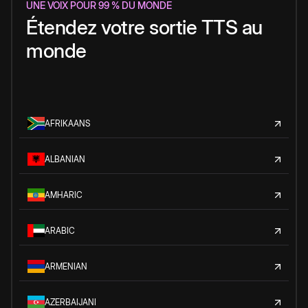
UNE VOIX POUR 99 % DU MONDE
Étendez votre sortie TTS au
monde
AFRIKAANS
ALBANIAN
AMHARIC
ARABIC
ARMENIAN
AZERBAIJANI