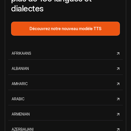
dialectes
Découvrez notre nouveau modèle TTS
AFRIKAANS
ALBANIAN
AMHARIC
ARABIC
ARMENIAN
AZERBAIJANI