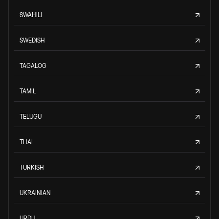
SWAHILI
SWEDISH
TAGALOG
TAMIL
TELUGU
THAI
TURKISH
UKRAINIAN
URDU