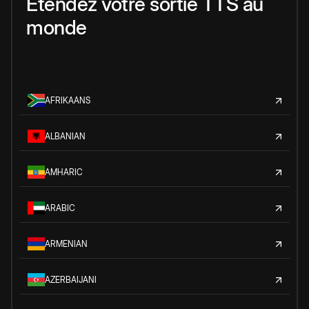
Étendez votre sortie TTS au
monde
AFRIKAANS
ALBANIAN
AMHARIC
ARABIC
ARMENIAN
AZERBAIJANI