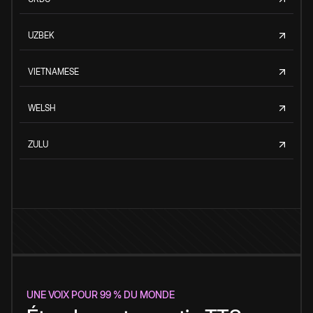
UZBEK
VIETNAMESE
WELSH
ZULU
UNE VOIX POUR 99 % DU MONDE