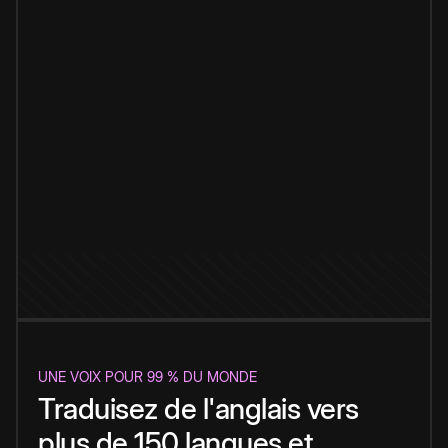
UNE VOIX POUR 99 % DU MONDE
Traduisez de l'anglais vers
plus de 150 langues et