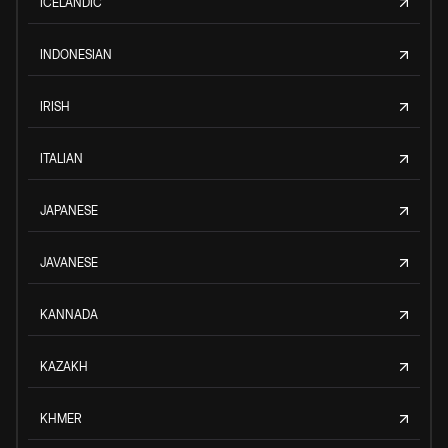
ICELANDIC
INDONESIAN
IRISH
ITALIAN
JAPANESE
JAVANESE
KANNADA
KAZAKH
KHMER