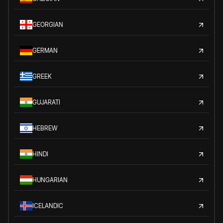
GEORGIAN
GERMAN
GREEK
GUJARATI
HEBREW
HINDI
HUNGARIAN
ICELANDIC