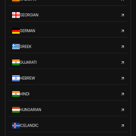
GEORGIAN
GERMAN
GREEK
GUJARATI
HEBREW
HINDI
HUNGARIAN
ICELANDIC