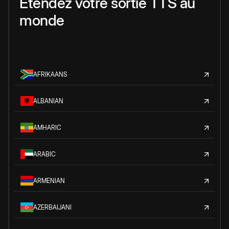
Étendez votre sortie TTS au
monde
AFRIKAANS
ALBANIAN
AMHARIC
ARABIC
ARMENIAN
AZERBAIJANI