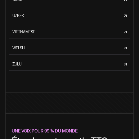
UZBEK
VIETNAMESE
WELSH
ZULU
UNE VOIX POUR 99 % DU MONDE