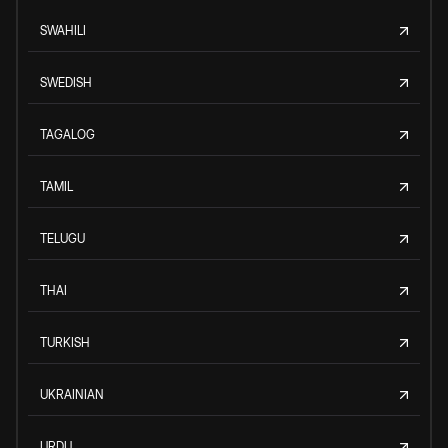
SWAHILI
SWEDISH
TAGALOG
TAMIL
TELUGU
THAI
TURKISH
UKRAINIAN
URDU