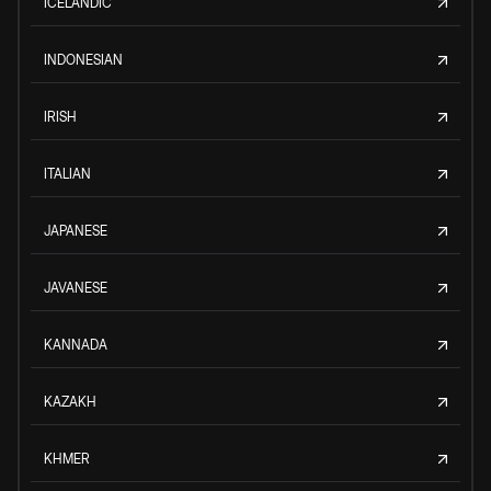
ICELANDIC
INDONESIAN
IRISH
ITALIAN
JAPANESE
JAVANESE
KANNADA
KAZAKH
KHMER