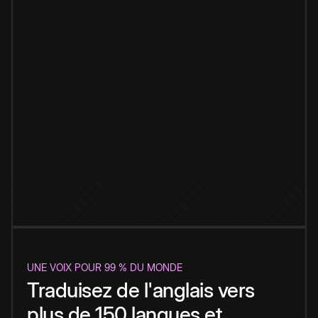
UNE VOIX POUR 99 % DU MONDE
Traduisez de l'anglais vers
plus de 150 langues et