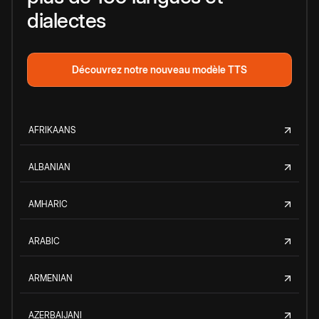
dialectes
Découvrez notre nouveau modèle TTS
AFRIKAANS
ALBANIAN
AMHARIC
ARABIC
ARMENIAN
AZERBAIJANI