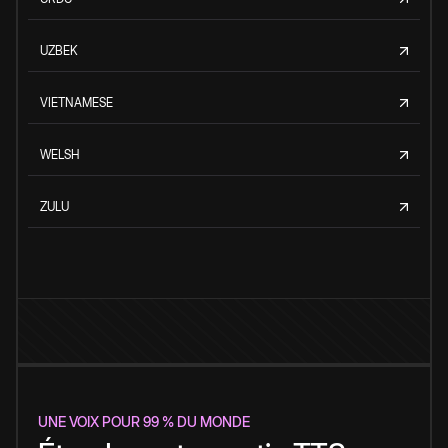
UZBEK
VIETNAMESE
WELSH
ZULU
UNE VOIX POUR 99 % DU MONDE