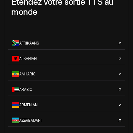
Étendez votre sortie TTS au
monde
AFRIKAANS
ALBANIAN
AMHARIC
ARABIC
ARMENIAN
AZERBAIJANI