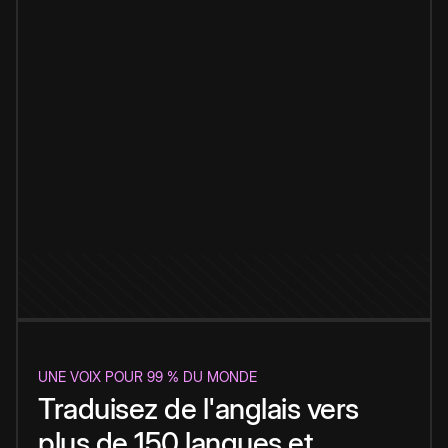
UNE VOIX POUR 99 % DU MONDE
Traduisez de l'anglais vers
plus de 150 langues et