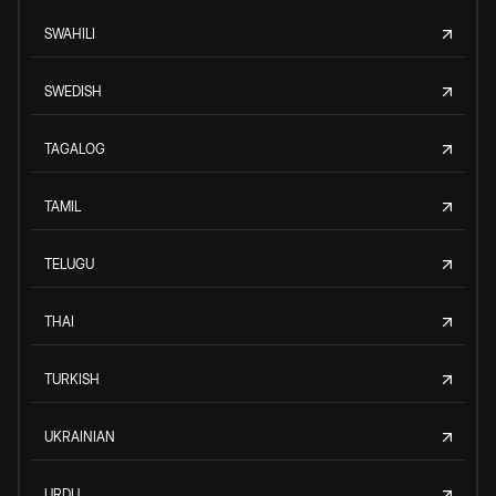
SWAHILI
SWEDISH
TAGALOG
TAMIL
TELUGU
THAI
TURKISH
UKRAINIAN
URDU