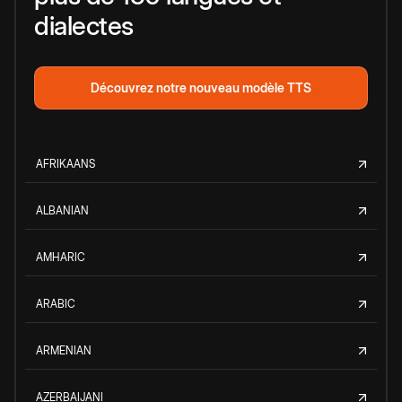
dialectes
Découvrez notre nouveau modèle TTS
AFRIKAANS
ALBANIAN
AMHARIC
ARABIC
ARMENIAN
AZERBAIJANI