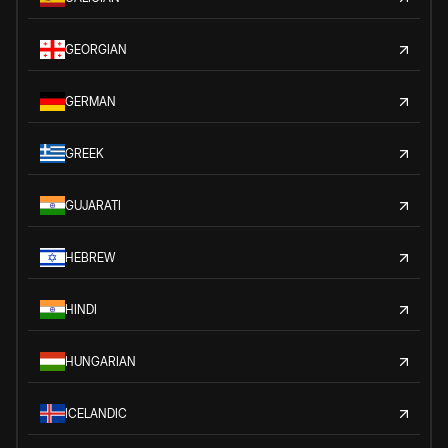
GEORGIAN
GERMAN
GREEK
GUJARATI
HEBREW
HINDI
HUNGARIAN
ICELANDIC