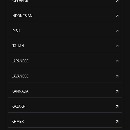
ICELANDIC
INDONESIAN
IRISH
ITALIAN
JAPANESE
JAVANESE
KANNADA
KAZAKH
KHMER