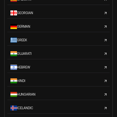
GEORGIAN
GERMAN
GREEK
GUJARATI
HEBREW
HINDI
HUNGARIAN
ICELANDIC