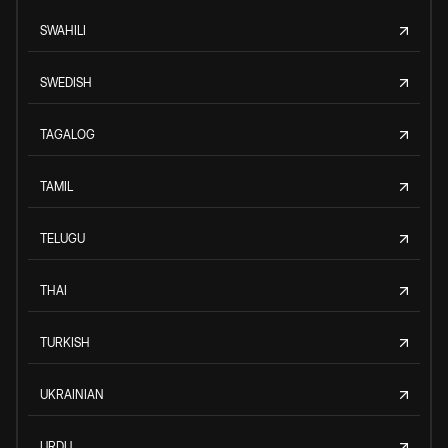
SWAHILI
SWEDISH
TAGALOG
TAMIL
TELUGU
THAI
TURKISH
UKRAINIAN
URDU