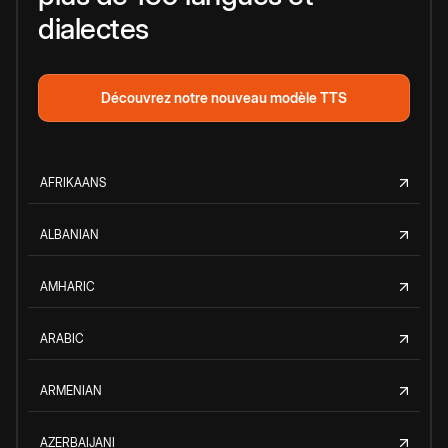
dialectes
Découvrez notre nouveau modèle TTS
AFRIKAANS
ALBANIAN
AMHARIC
ARABIC
ARMENIAN
AZERBAIJANI