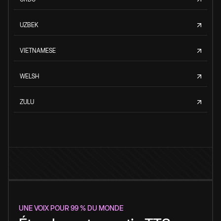
UZBEK
VIETNAMESE
WELSH
ZULU
UNE VOIX POUR 99 % DU MONDE