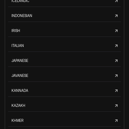
ICELANDIC
INDONESIAN
IRISH
ITALIAN
JAPANESE
JAVANESE
KANNADA
KAZAKH
KHMER