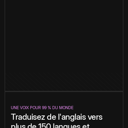
UNE VOIX POUR 99 % DU MONDE
Traduisez de l'anglais vers
plus de 150 langues et