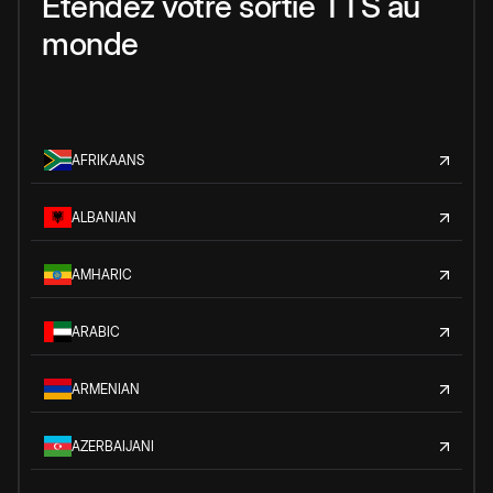
Étendez votre sortie TTS au
monde
AFRIKAANS
ALBANIAN
AMHARIC
ARABIC
ARMENIAN
AZERBAIJANI