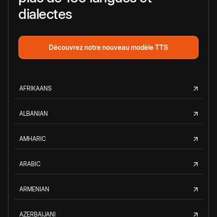
dialectes
Découvrez notre nouveau modèle TTS
AFRIKAANS
ALBANIAN
AMHARIC
ARABIC
ARMENIAN
AZERBAIJANI