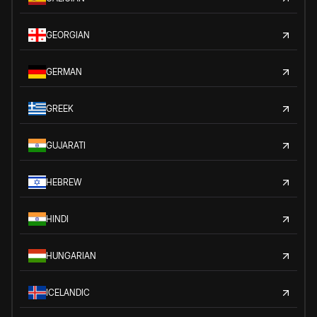
GEORGIAN
GERMAN
GREEK
GUJARATI
HEBREW
HINDI
HUNGARIAN
ICELANDIC