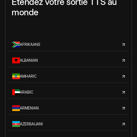
Étendez votre sortie TTS au
monde
AFRIKAANS
ALBANIAN
AMHARIC
ARABIC
ARMENIAN
AZERBAIJANI