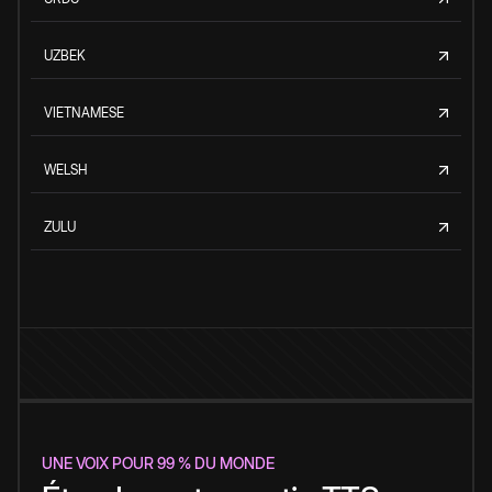
UZBEK
VIETNAMESE
WELSH
ZULU
UNE VOIX POUR 99 % DU MONDE