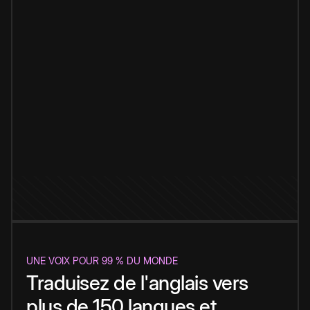
UNE VOIX POUR 99 % DU MONDE
Traduisez de l'anglais vers
plus de 150 langues et