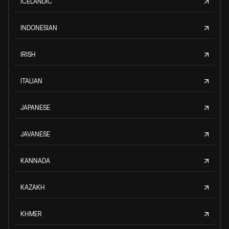
ICELANDIC
INDONESIAN
IRISH
ITALIAN
JAPANESE
JAVANESE
KANNADA
KAZAKH
KHMER