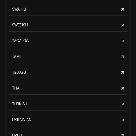
SWAHILI
SWEDISH
TAGALOG
TAMIL
TELUGU
THAI
TURKISH
UKRAINIAN
URDU