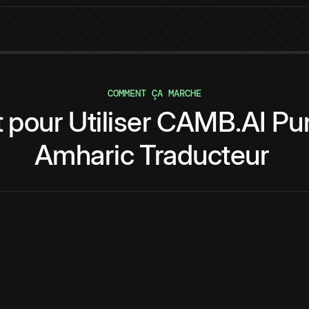
COMMENT ÇA MARCHE
t
pour
Utiliser
CAMB.AI
Pu
Amharic
Traducteur