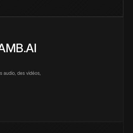
CAMB.AI
s audio, des vidéos,