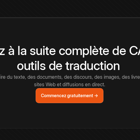
 à la suite complète de 
outils de traduction
e du texte, des documents, des discours, des images, des livre
sites Web et diffusions en direct.
Commencez gratuitement →