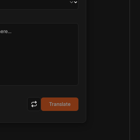
ere...
Translate