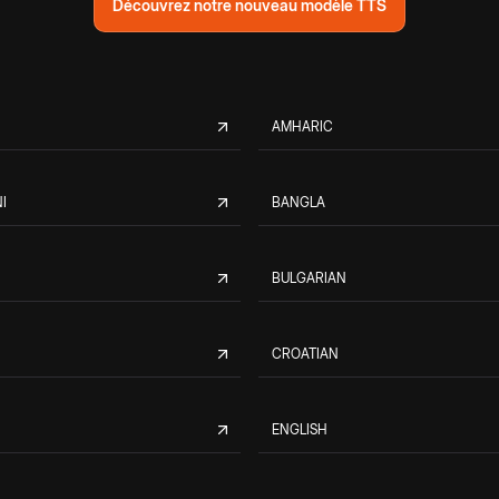
Découvrez notre nouveau modèle TTS
AMHARIC
I
BANGLA
BULGARIAN
CROATIAN
ENGLISH