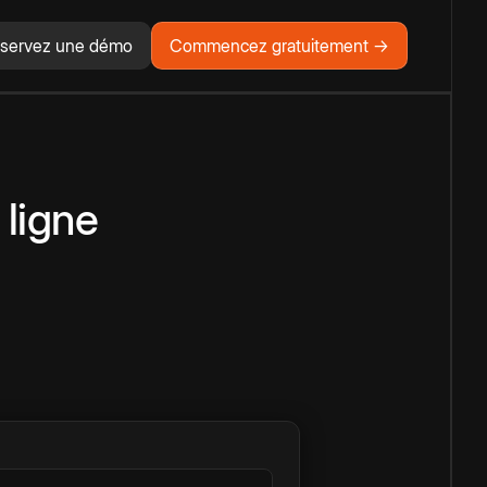
servez une démo
Commencez gratuitement →
 ligne