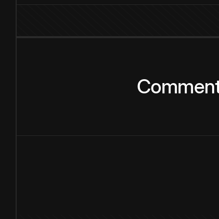
Commen