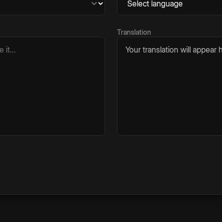
Translation
Your translation will appear h