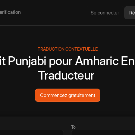
arification
Se connecter
Ré
TRADUCTION CONTEXTUELLE
it
Punjabi
pour
Amharic
En
Traducteur
Commencez gratuitement
To