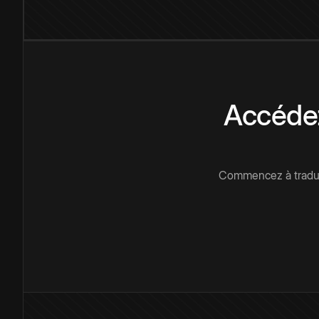
Accédez
Commencez à traduir