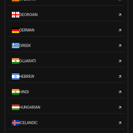
GEORGIAN
GERMAN
GREEK
GUJARATI
HEBREW
HINDI
HUNGARIAN
ICELANDIC