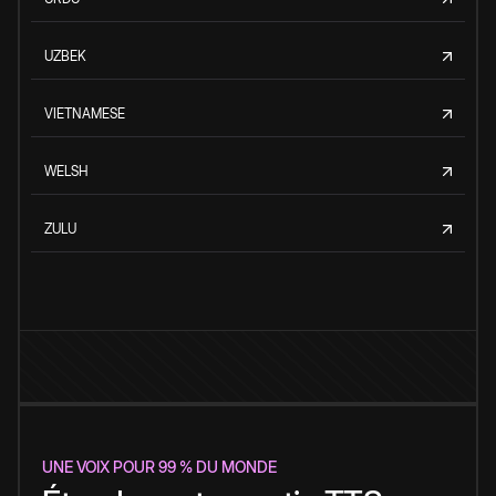
UZBEK
VIETNAMESE
WELSH
ZULU
UNE VOIX POUR 99 % DU MONDE