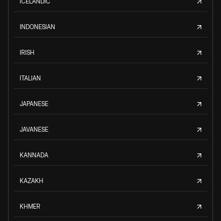
ICELANDIC
INDONESIAN
IRISH
ITALIAN
JAPANESE
JAVANESE
KANNADA
KAZAKH
KHMER