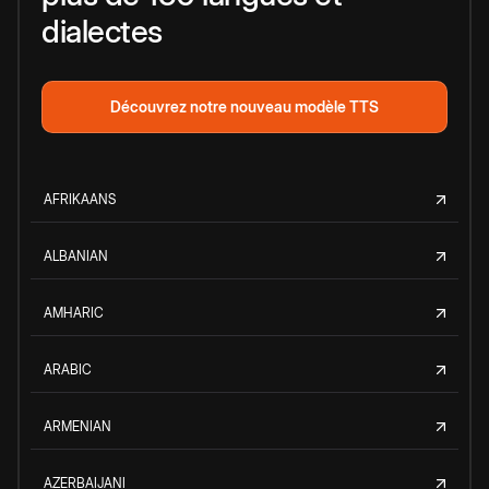
dialectes
Découvrez notre nouveau modèle TTS
AFRIKAANS
ALBANIAN
AMHARIC
ARABIC
ARMENIAN
AZERBAIJANI