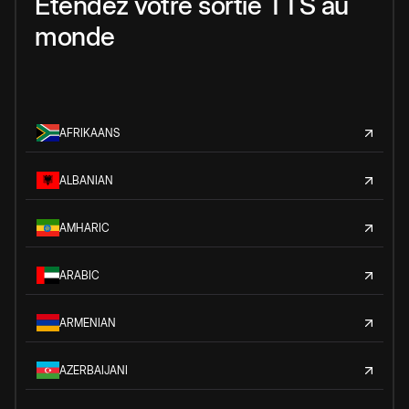
Étendez votre sortie TTS au
monde
AFRIKAANS
ALBANIAN
AMHARIC
ARABIC
ARMENIAN
AZERBAIJANI