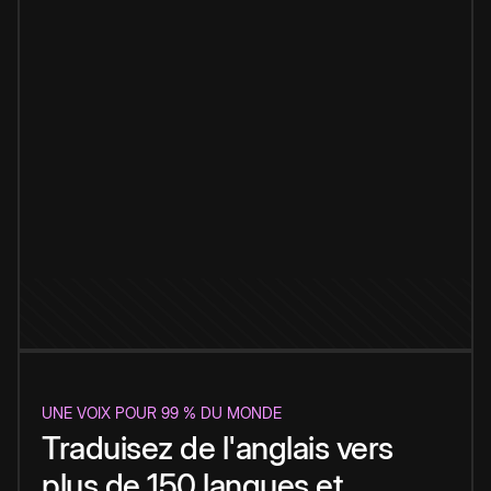
UNE VOIX POUR 99 % DU MONDE
Traduisez de l'anglais vers
plus de 150 langues et