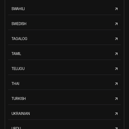
SWAHILI
SWEDISH
TAGALOG
TAMIL
TELUGU
THAI
TURKISH
UKRAINIAN
URDU