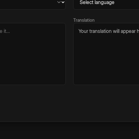
Translation
Your translation will appear h