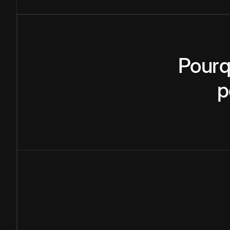
Pourq
p