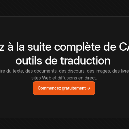
 à la suite complète de 
outils de traduction
e du texte, des documents, des discours, des images, des livre
sites Web et diffusions en direct.
Commencez gratuitement →