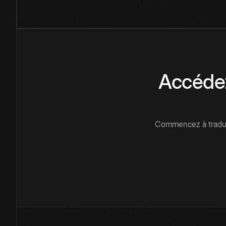
Accédez
Commencez à traduir