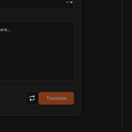
ere...
Translate