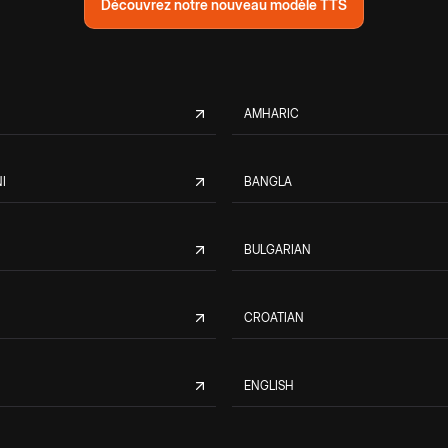
Découvrez notre nouveau modèle TTS
AMHARIC
I
BANGLA
BULGARIAN
CROATIAN
ENGLISH