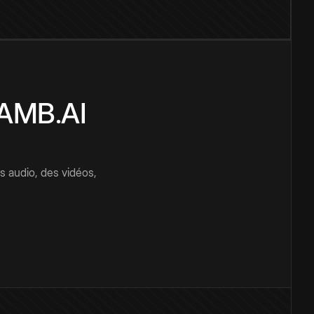
CAMB.AI
s audio, des vidéos,