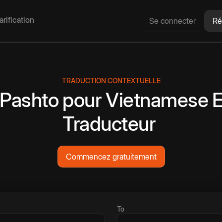
arification
Se connecter
Ré
TRADUCTION CONTEXTUELLE
Pashto
pour
Vietnamese
E
Traducteur
Commencez gratuitement
To