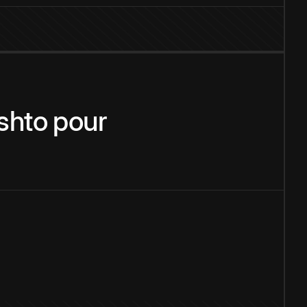
shto
pour