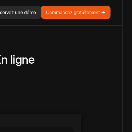
servez une démo
Commencez gratuitement →
n ligne