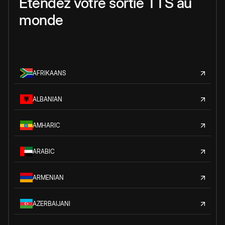
Étendez votre sortie TTS au
monde
AFRIKAANS
ALBANIAN
AMHARIC
ARABIC
ARMENIAN
AZERBAIJANI