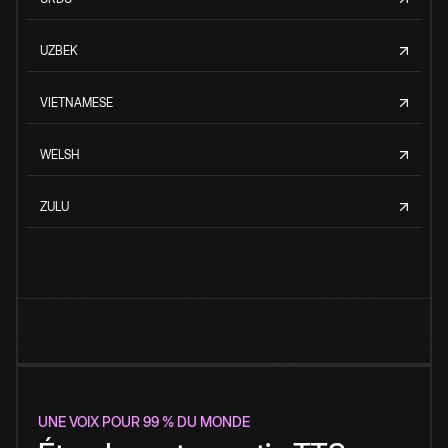
UZBEK
VIETNAMESE
WELSH
ZULU
UNE VOIX POUR 99 % DU MONDE