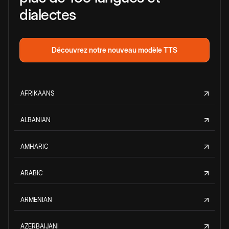
dialectes
Découvrez notre nouveau modèle TTS
AFRIKAANS
ALBANIAN
AMHARIC
ARABIC
ARMENIAN
AZERBAIJANI