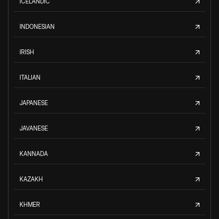
ICELANDIC
INDONESIAN
IRISH
ITALIAN
JAPANESE
JAVANESE
KANNADA
KAZAKH
KHMER