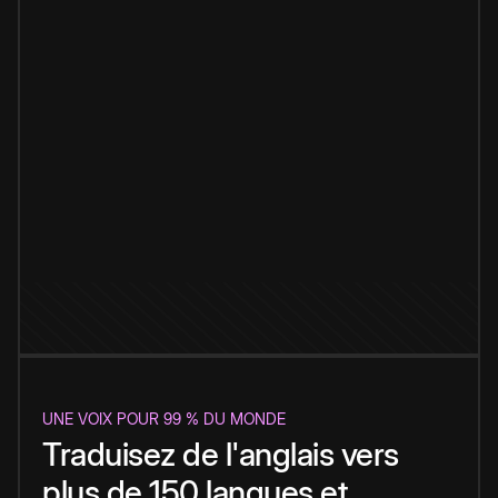
UNE VOIX POUR 99 % DU MONDE
Traduisez de l'anglais vers
plus de 150 langues et