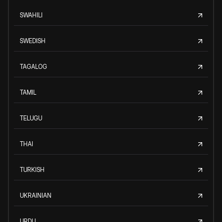
SWAHILI
SWEDISH
TAGALOG
TAMIL
TELUGU
THAI
TURKISH
UKRAINIAN
URDU