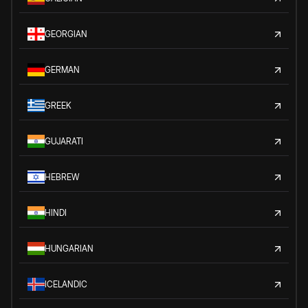
GEORGIAN
GERMAN
GREEK
GUJARATI
HEBREW
HINDI
HUNGARIAN
ICELANDIC