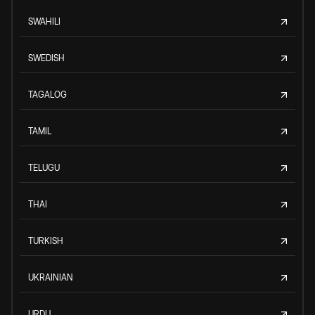
SWAHILI
SWEDISH
TAGALOG
TAMIL
TELUGU
THAI
TURKISH
UKRAINIAN
URDU