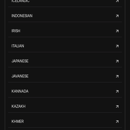
ICELANDIC
INDONESIAN
IRISH
ITALIAN
JAPANESE
JAVANESE
KANNADA
KAZAKH
KHMER