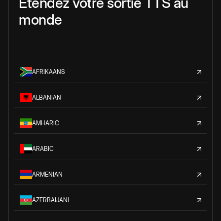
Étendez votre sortie TTS au
monde
AFRIKAANS
ALBANIAN
AMHARIC
ARABIC
ARMENIAN
AZERBAIJANI