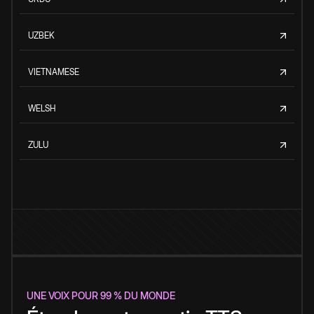
UZBEK
VIETNAMESE
WELSH
ZULU
UNE VOIX POUR 99 % DU MONDE