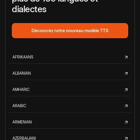
dialectes
Découvrez notre nouveau modèle TTS
AFRIKAANS
ALBANIAN
AMHARIC
ARABIC
ARMENIAN
AZERBAIJANI