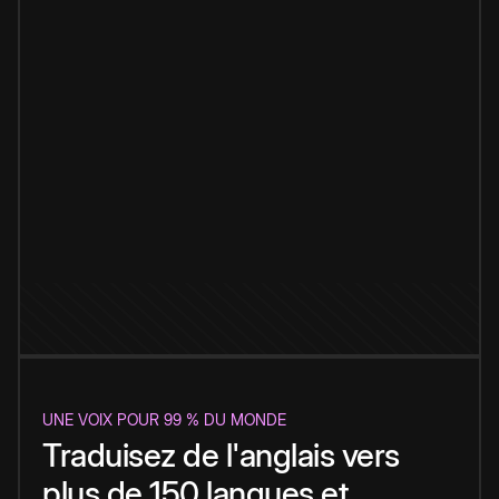
UNE VOIX POUR 99 % DU MONDE
Traduisez de l'anglais vers
plus de 150 langues et