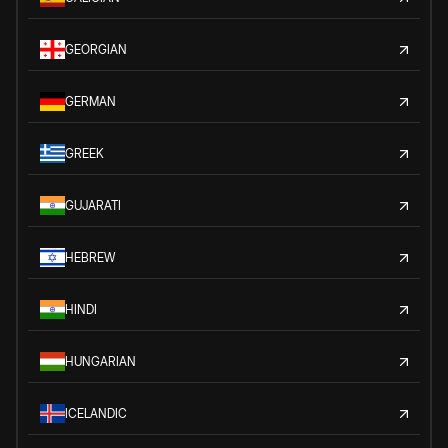
GEORGIAN
GERMAN
GREEK
GUJARATI
HEBREW
HINDI
HUNGARIAN
ICELANDIC