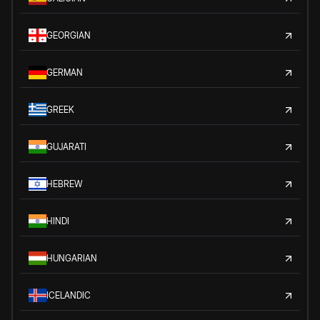
GEORGIAN
GERMAN
GREEK
GUJARATI
HEBREW
HINDI
HUNGARIAN
ICELANDIC