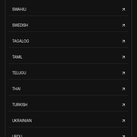
SWAHILI
SWEDISH
TAGALOG
TAMIL
TELUGU
THAI
TURKISH
UKRAINIAN
URDU