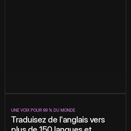
UNE VOIX POUR 99 % DU MONDE
Traduisez de l'anglais vers
plus de 150 langues et