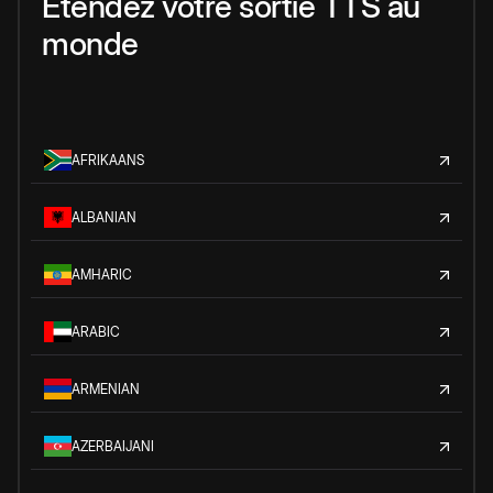
Étendez votre sortie TTS au
monde
AFRIKAANS
ALBANIAN
AMHARIC
ARABIC
ARMENIAN
AZERBAIJANI