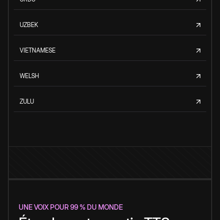
UZBEK
VIETNAMESE
WELSH
ZULU
UNE VOIX POUR 99 % DU MONDE