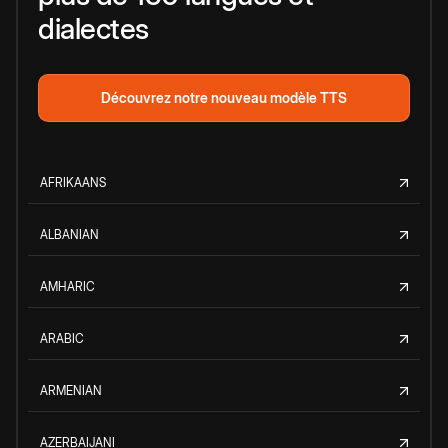
dialectes
Découvrez notre nouveau modèle TTS
AFRIKAANS
ALBANIAN
AMHARIC
ARABIC
ARMENIAN
AZERBAIJANI