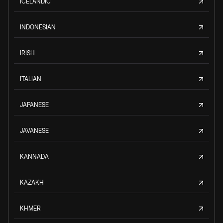
ICELANDIC
INDONESIAN
IRISH
ITALIAN
JAPANESE
JAVANESE
KANNADA
KAZAKH
KHMER