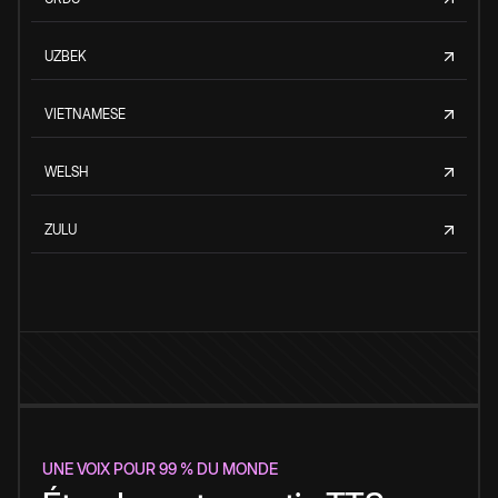
UZBEK
VIETNAMESE
WELSH
ZULU
UNE VOIX POUR 99 % DU MONDE