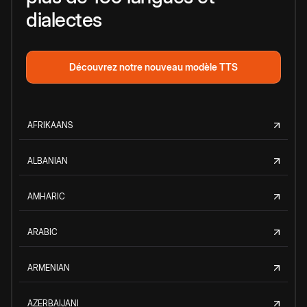
dialectes
Découvrez notre nouveau modèle TTS
AFRIKAANS
ALBANIAN
AMHARIC
ARABIC
ARMENIAN
AZERBAIJANI