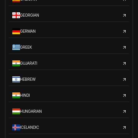
GEORGIAN
GERMAN
GREEK
GUJARATI
HEBREW
HINDI
HUNGARIAN
ICELANDIC