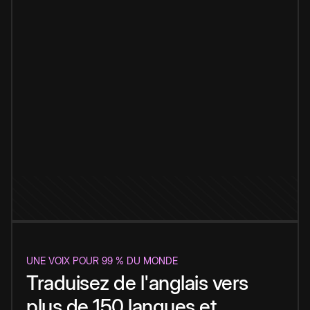
UNE VOIX POUR 99 % DU MONDE
Traduisez de l'anglais vers
plus de 150 langues et