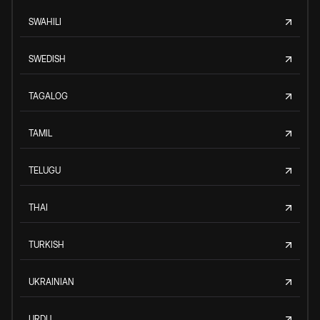
SWAHILI
SWEDISH
TAGALOG
TAMIL
TELUGU
THAI
TURKISH
UKRAINIAN
URDU