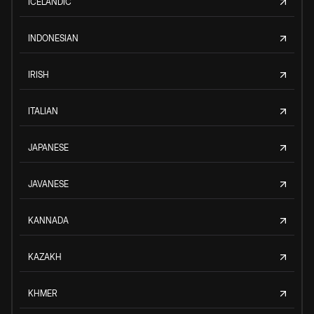
ICELANDIC
INDONESIAN
IRISH
ITALIAN
JAPANESE
JAVANESE
KANNADA
KAZAKH
KHMER