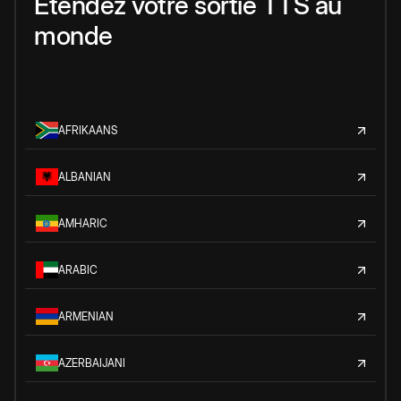
Étendez votre sortie TTS au
monde
AFRIKAANS
ALBANIAN
AMHARIC
ARABIC
ARMENIAN
AZERBAIJANI