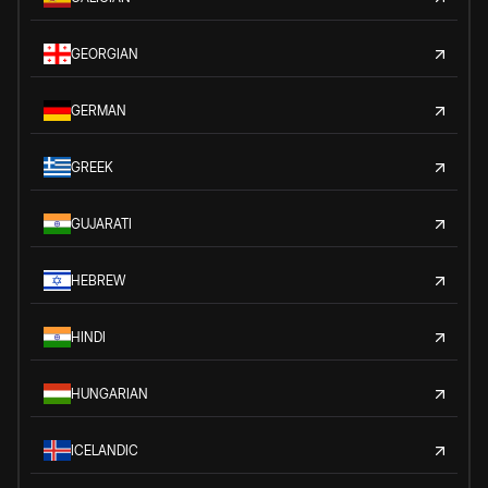
GEORGIAN
GERMAN
GREEK
GUJARATI
HEBREW
HINDI
HUNGARIAN
ICELANDIC