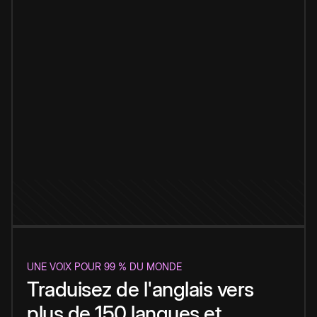
UNE VOIX POUR 99 % DU MONDE
Traduisez de l'anglais vers
plus de 150 langues et