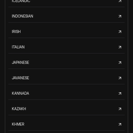
ICELANDIC
INDONESIAN
IRISH
ITALIAN
JAPANESE
JAVANESE
KANNADA
KAZAKH
KHMER