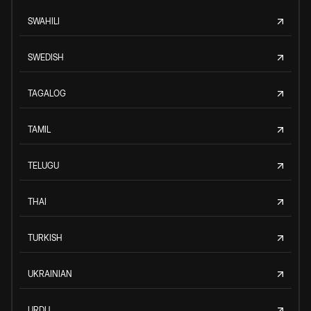
SWAHILI
SWEDISH
TAGALOG
TAMIL
TELUGU
THAI
TURKISH
UKRAINIAN
URDU