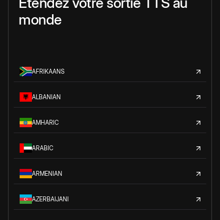
Étendez votre sortie TTS au
monde
AFRIKAANS
ALBANIAN
AMHARIC
ARABIC
ARMENIAN
AZERBAIJANI