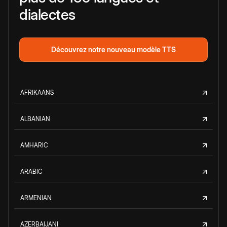
dialectes
Découvrez notre nouveau modèle TTS
AFRIKAANS
ALBANIAN
AMHARIC
ARABIC
ARMENIAN
AZERBAIJANI