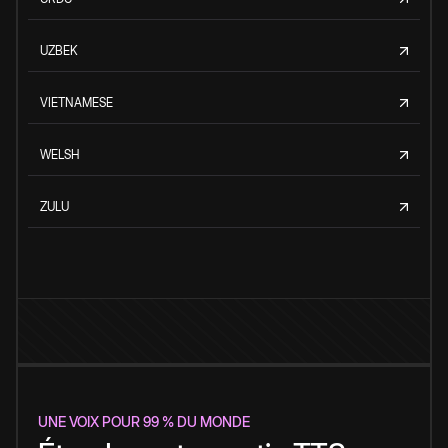
UZBEK
VIETNAMESE
WELSH
ZULU
UNE VOIX POUR 99 % DU MONDE