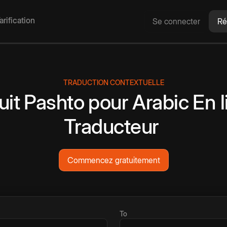
arification
Se connecter
Ré
TRADUCTION CONTEXTUELLE
uit
Pashto
pour
Arabic
En 
Traducteur
Commencez gratuitement
To