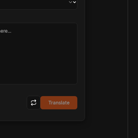
ere...
Translate