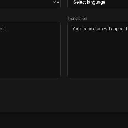
Translation
Your translation will appear h