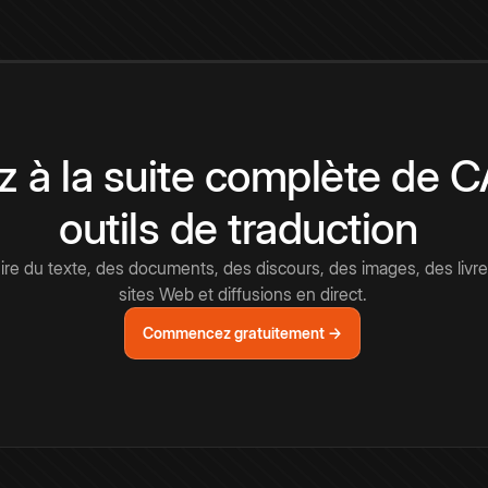
 à la suite complète de 
outils de traduction
e du texte, des documents, des discours, des images, des livre
sites Web et diffusions en direct.
Commencez gratuitement →