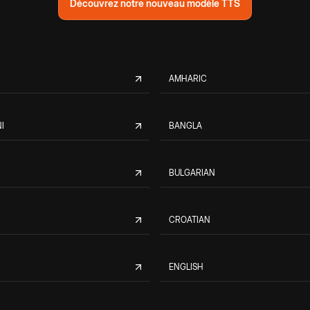
Découvrez notre nouveau modèle TTS
AMHARIC
I
BANGLA
BULGARIAN
CROATIAN
ENGLISH