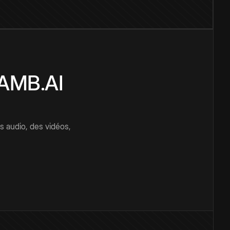
CAMB.AI
s audio, des vidéos,