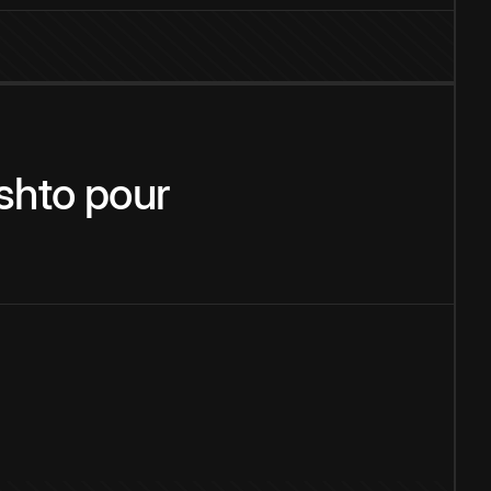
shto
pour