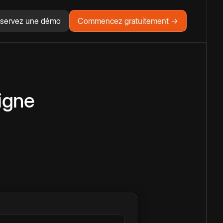
servez une démo
Commencez gratuitement →
ligne