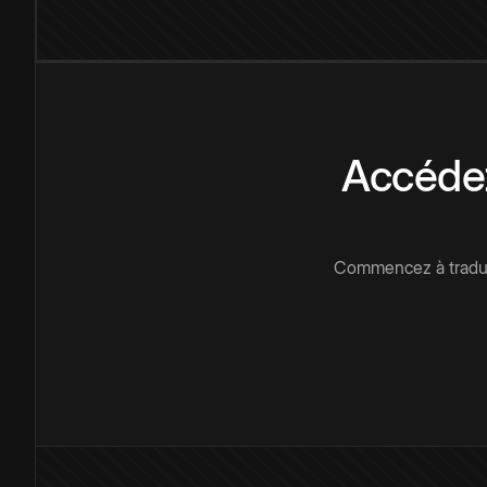
Accédez
Commencez à traduir